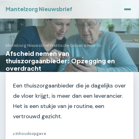
Mantelzorg Nieuwsbrief
Mantelzorg Nieuwsbrief
›
Praktische Gidsen & Hoe-To
Afscheid nemen van
thuiszorgaanbieder: Opzegging en
overdracht
Een thuiszorgaanbieder die je dagelijks over
de vloer krijgt, is meer dan een leverancier.
Het is een stukje van je routine, een
vertrouwd gezicht.
Inhoudsopgave
▶