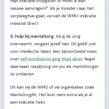
mijn indicatie stopgezet of moet ik een
nieuwe aanvragen?" Als je moeder naar het
verpleeghuis gaat, vervalt de WMO-indicatie
meestal direct.
5. Hulp bij mantelzorg.
Als jij de zorg
overneemt, vergeet jezelf niet. Dit geldt ook
voor medische taken; leer bijvoorbeeld meer
over
zelf wondverzorging thuis doen
. Regel
daarnaast respijtzorg om jou als mantelzorger
te ontlasten.
Dit kan via de WMO of via organisaties zoals
MantelzorgNL. Het kost niets extra als je al
een indicatie hebt.