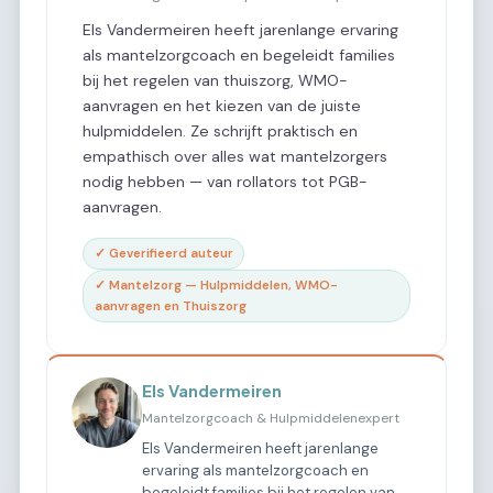
Els Vandermeiren heeft jarenlange ervaring
als mantelzorgcoach en begeleidt families
bij het regelen van thuiszorg, WMO-
aanvragen en het kiezen van de juiste
hulpmiddelen. Ze schrijft praktisch en
empathisch over alles wat mantelzorgers
nodig hebben — van rollators tot PGB-
aanvragen.
✓ Geverifieerd auteur
✓ Mantelzorg — Hulpmiddelen, WMO-
aanvragen en Thuiszorg
Els Vandermeiren
Mantelzorgcoach & Hulpmiddelenexpert
Els Vandermeiren heeft jarenlange
ervaring als mantelzorgcoach en
begeleidt families bij het regelen van