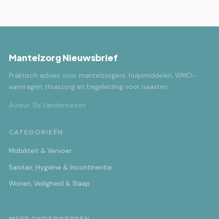
Mantelzorg Nieuwsbrief
Praktisch advies voor mantelzorgers: hulpmiddelen, WMO-
aanvragen, thuiszorg en begeleiding voor naasten.
Auteur: Els Vandermeiren
CATEGORIEËN
Mobiliteit & Vervoer
Sanitair, Hygiëne & Incontinentie
Wonen, Veiligheid & Slaap
MEER ONDERWERPEN