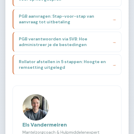
PGB aanvragen: Stap-voor-stap van
→
aanvraag tot uitbetaling
PGB verantwoorden via SVB: Hoe
→
administreer je de bestedingen
Rollator afstellen in 5 stappen: Hoogte en
→
remsetting uitgelegd
Els Vandermeiren
Mantelzorgcoach & Hulpmiddelenexpert