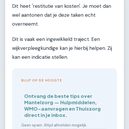
Dit heet 'restitutie van kosten'. Je moet dan
wel aantonen dat je deze taken echt
overneemt.
Dit is vaak een ingewikkeld traject. Een
wijkverpleegkundige kan je hierbij helpen. Zij
kan een indicatie stellen.
BLIJF OP DE HOOGTE
Ontvang de beste tips over
Mantelzorg — Hulpmiddelen,
WMO-aanvragen en Thuiszorg
direct in je inbox.
Geen spam. Altijd afmelden mogelijk.