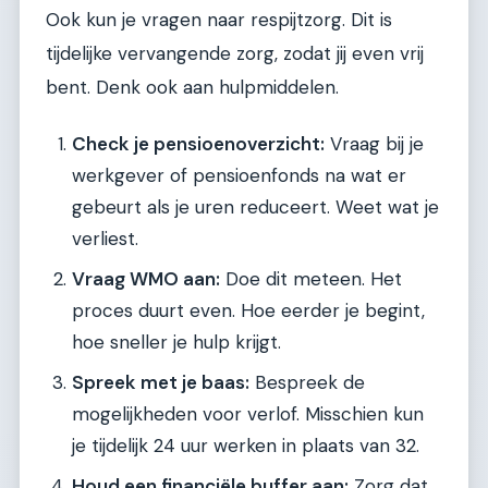
Ook kun je vragen naar respijtzorg. Dit is
tijdelijke vervangende zorg, zodat jij even vrij
bent. Denk ook aan hulpmiddelen.
Check je pensioenoverzicht:
Vraag bij je
werkgever of pensioenfonds na wat er
gebeurt als je uren reduceert. Weet wat je
verliest.
Vraag WMO aan:
Doe dit meteen. Het
proces duurt even. Hoe eerder je begint,
hoe sneller je hulp krijgt.
Spreek met je baas:
Bespreek de
mogelijkheden voor verlof. Misschien kun
je tijdelijk 24 uur werken in plaats van 32.
Houd een financiële buffer aan:
Zorg dat