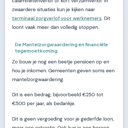
calamiteitenverlof of kort verzuimverlof. In
zwaardere situaties kun je kijken naar
terminaal zorgverlof voor werknemers
. Dit
loont vaak meer dan volledig stoppen.
De Mantelzorgwaardering en financiële
tegemoetkoming
Zo bouw je nog een beetje pensioen op en
hou je inkomen. Gemeenten geven soms een
mantelzorgwaardering.
Dit is een bedrag, bijvoorbeeld €250 tot
€500 per jaar, als bedankje.
Dit is geen vergoeding voor je gederfde loon,
maar een extraatje. Ook kun je een beroep