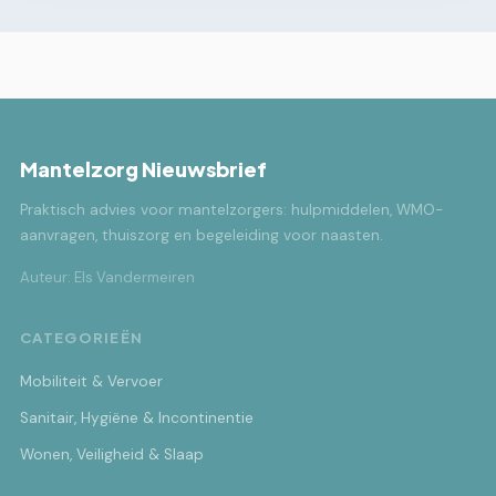
Mantelzorg Nieuwsbrief
Praktisch advies voor mantelzorgers: hulpmiddelen, WMO-
aanvragen, thuiszorg en begeleiding voor naasten.
Auteur: Els Vandermeiren
CATEGORIEËN
Mobiliteit & Vervoer
Sanitair, Hygiëne & Incontinentie
Wonen, Veiligheid & Slaap