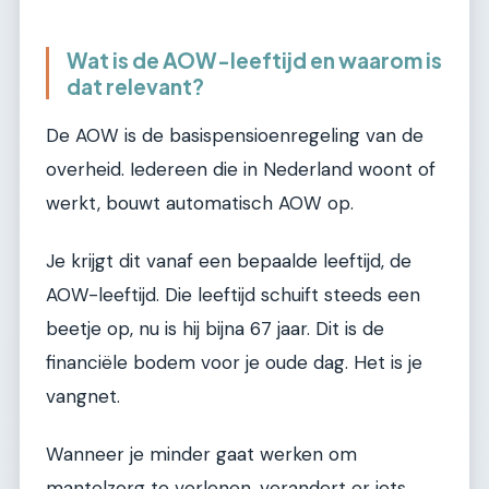
Wat is de AOW-leeftijd en waarom is
dat relevant?
De AOW is de basispensioenregeling van de
overheid. Iedereen die in Nederland woont of
werkt, bouwt automatisch AOW op.
Je krijgt dit vanaf een bepaalde leeftijd, de
AOW-leeftijd. Die leeftijd schuift steeds een
beetje op, nu is hij bijna 67 jaar. Dit is de
financiële bodem voor je oude dag. Het is je
vangnet.
Wanneer je minder gaat werken om
mantelzorg te verlenen, verandert er iets