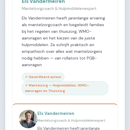
Els Vandermeiren
Mantelzorgcoach & Hulpmiddelenexpert
Els Vandermeiren heeft jarenlange ervaring
als mantelzorgcoach en begeleidt families
bij het regelen van thuiszorg, WMO-
aanvragen en het kiezen van de juiste
hulpmiddelen. Ze schrijft praktisch en
empathisch over alles wat mantelzorgers
nodig hebben — van rollators tot PGB-
aanvragen.
✓ Geverifieerd auteur
✓ Mantelzorg — Hulpmiddelen, WMO-
aanvragen en Thuiszorg
Els Vandermeiren
Mantelzorgcoach & Hulpmiddelenexpert
Els Vandermeiren heeft jarenlange