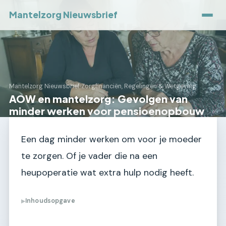
Mantelzorg Nieuwsbrief
Mantelzorg Nieuwsbrief
›
Zorgfinanciën, Regelingen & Wetgeving
AOW en mantelzorg: Gevolgen van
minder werken voor pensioenopbouw
Een dag minder werken om voor je moeder
te zorgen. Of je vader die na een
heupoperatie wat extra hulp nodig heeft.
Inhoudsopgave
▶