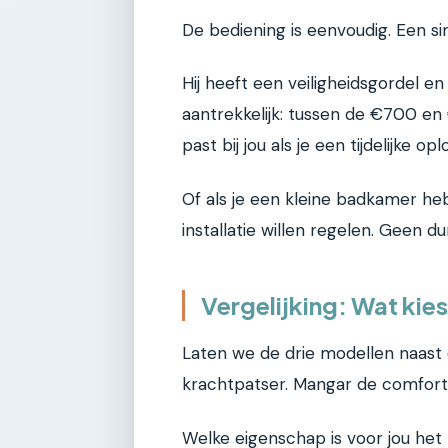
De bediening is eenvoudig. Een s
Hij heeft een veiligheidsgordel en a
aantrekkelijk: tussen de €700 en 
past bij jou als je een tijdelijke op
Of als je een kleine badkamer he
installatie willen regelen. Geen d
Vergelijking: Wat kies 
Laten we de drie modellen naast e
krachtpatser. Mangar de comfortko
Welke eigenschap is voor jou het 