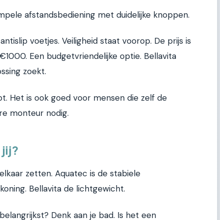
impele afstandsbediening met duidelijke knoppen.
ntislip voetjes. Veiligheid staat voorop. De prijs is
€1000. Een budgetvriendelijke optie. Bellavita
lossing zoekt.
bt. Het is ook goed voor mensen die zelf de
ure monteur nodig.
jij?
lkaar zetten. Aquatec is de stabiele
ning. Bellavita de lichtgewicht.
belangrijkst? Denk aan je bad. Is het een