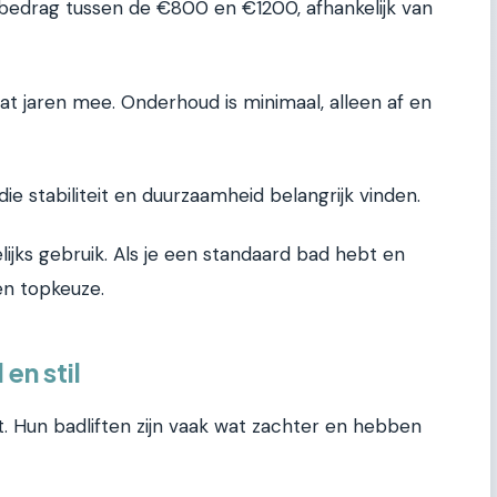
bedrag tussen de €800 en €1200, afhankelijk van
aat jaren mee. Onderhoud is minimaal, alleen af en
e stabiliteit en duurzaamheid belangrijk vinden.
lijks gebruik. Als je een standaard bad hebt en
en topkeuze.
en stil
 Hun badliften zijn vaak wat zachter en hebben