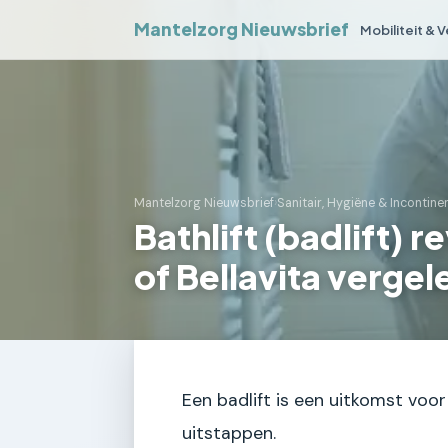
Mantelzorg Nieuwsbrief
Mobiliteit & 
Mantelzorg Nieuwsbrief
›
Sanitair, Hygiëne & Incontine
Bathlift (badlift)
of Bellavita verge
Een badlift is een uitkomst voo
uitstappen.