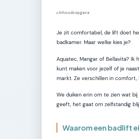
Inhoudsopgave
▶
Je zit comfortabel, de lift doet he
badkamer. Maar welke kies je?
Aquatec, Mangar of Bellavita? Ik h
kunt maken voor jezelf of je naas
markt. Ze verschillen in comfort, 
We duiken erin om te zien wat bij 
geeft, het gaat om zelfstandig bl
Waarom een badlift ei