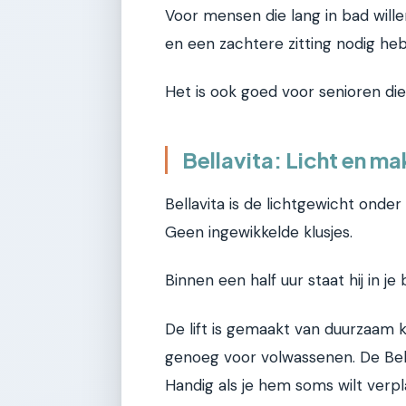
Voor mensen die lang in bad willen
en een zachtere zitting nodig heb
Het is ook goed voor senioren di
Bellavita: Licht en mak
Bellavita is de lichtgewicht onder d
Geen ingewikkelde klusjes.
Binnen een half uur staat hij in je 
De lift is gemaakt van duurzaam kun
genoeg voor volwassenen. De Bell
Handig als je hem soms wilt verp