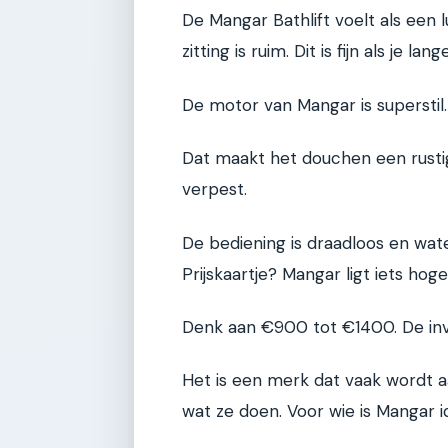
De Mangar Bathlift voelt als een l
zitting is ruim. Dit is fijn als je l
De motor van Mangar is superstil.
Dat maakt het douchen een rustige
verpest.
De bediening is draadloos en wate
Prijskaartje? Mangar ligt iets hoge
Denk aan €900 tot €1400. De inves
Het is een merk dat vaak wordt a
wat ze doen. Voor wie is Mangar i