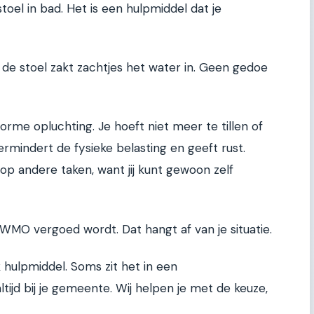
toel in bad. Het is een hulpmiddel dat je
 de stoel zakt zachtjes het water in. Geen gedoe
rme opluchting. Je hoeft niet meer te tillen of
 vermindert de fysieke belasting en geeft rust.
op andere taken, want jij kunt gewoon zelf
 WMO vergoed wordt. Dat hangt af van je situatie.
k hulpmiddel. Soms zit het in een
tijd bij je gemeente. Wij helpen je met de keuze,