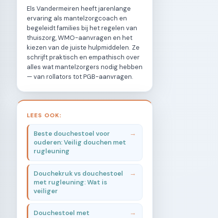
Els Vandermeiren heeft jarenlange
ervaring als mantelzorgcoach en
begeleidt families bij het regelen van
thuiszorg, WMO-aanvragen en het
kiezen van de juiste hulpmiddelen. Ze
schrijft praktisch en empathisch over
alles wat mantelzorgers nodig hebben
— van rollators tot PGB-aanvragen.
LEES OOK:
Beste douchestoel voor
ouderen: Veilig douchen met
rugleuning
Douchekruk vs douchestoel
met rugleuning: Wat is
veiliger
Douchestoel met