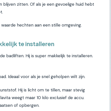
 blijven zitten. Of als je een gevoelige huid hebt
t.
e waarde hechten aan een stille omgeving.
kelijk te installeren
e badliften. Hij is super makkelijk te installeren.
bad. Ideaal voor als je snel geholpen wilt zijn.
ststof. Hij is licht om te tillen, maar stevig
avita weegt maar 10 kilo exclusief de accu.
laatsen of opbergen.