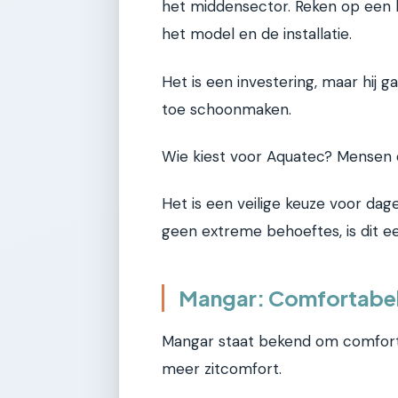
het middensector. Reken op een 
het model en de installatie.
Het is een investering, maar hij g
toe schoonmaken.
Wie kiest voor Aquatec? Mensen di
Het is een veilige keuze voor dage
geen extreme behoeftes, is dit e
Mangar: Comfortabel 
Mangar staat bekend om comfort.
meer zitcomfort.