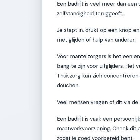
Een badlift is veel meer dan een s
zelfstandigheid teruggeeft.
Je stapt in, drukt op een knop en
met glijden of hulp van anderen.
Voor mantelzorgers is het een eno
bang te zijn voor uitglijders. Het
Thuiszorg kan zich concentreren 
douchen.
Veel mensen vragen of dit via de
Een badlift is vaak een persoonlij
maatwerkvoorziening. Check dit al
zodat je goed voorbereid bent.