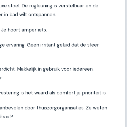
uxe stoel. De rugleuning is verstelbaar en de
anger in bad wilt ontspannen.
 Je hoort amper iets.
 ervaring. Geen irritant geluid dat de sfeer
rdicht. Makkelijk in gebruik voor iedereen.
r.
tering is het waard als comfort je prioriteit is.
anbevolen door thuiszorgorganisaties. Ze weten
deaal?