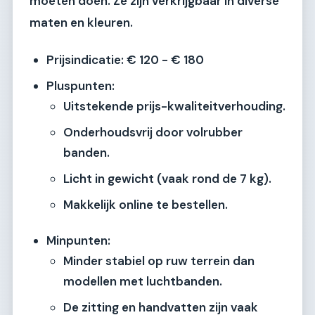
moeten doen. Ze zijn verkrijgbaar in diverse
maten en kleuren.
Prijsindicatie:
€ 120 - € 180
Pluspunten:
Uitstekende prijs-kwaliteitverhouding.
Onderhoudsvrij door volrubber
banden.
Licht in gewicht (vaak rond de 7 kg).
Makkelijk online te bestellen.
Minpunten:
Minder stabiel op ruw terrein dan
modellen met luchtbanden.
De zitting en handvatten zijn vaak