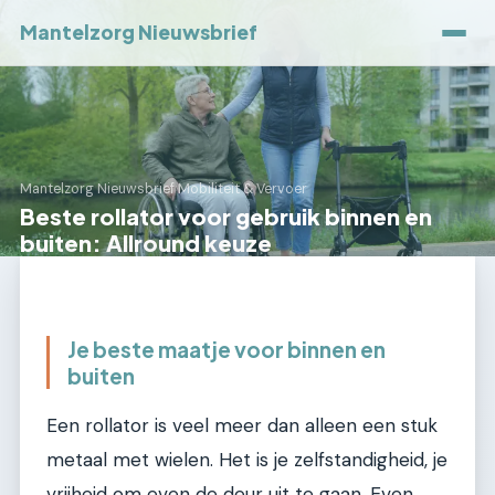
Mantelzorg Nieuwsbrief
Mantelzorg Nieuwsbrief
›
Mobiliteit & Vervoer
Beste rollator voor gebruik binnen en
buiten: Allround keuze
Je beste maatje voor binnen en
buiten
Een rollator is veel meer dan alleen een stuk
metaal met wielen. Het is je zelfstandigheid, je
vrijheid om even de deur uit te gaan. Even