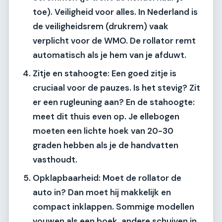
toe). Veiligheid voor alles. In Nederland is
de veiligheidsrem (drukrem) vaak
verplicht voor de WMO. De rollator remt
automatisch als je hem van je afduwt.
Zitje en stahoogte:
Een goed zitje is
cruciaal voor de pauzes. Is het stevig? Zit
er een rugleuning aan? En de stahoogte:
meet dit thuis even op. Je ellebogen
moeten een lichte hoek van 20-30
graden hebben als je de handvatten
vasthoudt.
Opklapbaarheid:
Moet de rollator de
auto in? Dan moet hij makkelijk en
compact inklappen. Sommige modellen
vouwen als een boek, andere schuiven in