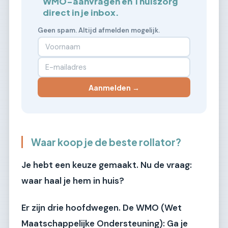
WMO-aanvragen en Thuiszorg
direct in je inbox.
Geen spam. Altijd afmelden mogelijk.
Aanmelden →
Waar koop je de beste rollator?
Je hebt een keuze gemaakt. Nu de vraag:
waar haal je hem in huis?
Er zijn drie hoofdwegen.
De WMO (Wet
Maatschappelijke Ondersteuning):
Ga je