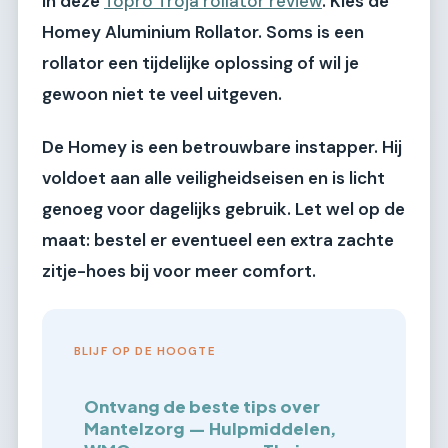
in deze
Topro Troja rollator review
.
Kies de
Homey Aluminium Rollator.
Soms is een
rollator een tijdelijke oplossing of wil je
gewoon niet te veel uitgeven.
De Homey is een betrouwbare instapper. Hij
voldoet aan alle veiligheidseisen en is licht
genoeg voor dagelijks gebruik. Let wel op de
maat: bestel er eventueel een extra zachte
zitje-hoes bij voor meer comfort.
BLIJF OP DE HOOGTE
Ontvang de beste tips over
Mantelzorg — Hulpmiddelen,