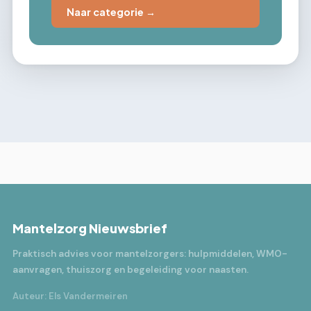
Naar categorie →
Mantelzorg Nieuwsbrief
Praktisch advies voor mantelzorgers: hulpmiddelen, WMO-
aanvragen, thuiszorg en begeleiding voor naasten.
Auteur: Els Vandermeiren