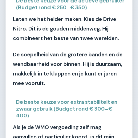
De beste keuze voor de actieve gebruiker
(Budget rond € 250-€ 350)
Laten we het helder maken.
Kies de Drive
Nitro.
Dit is de gouden middenweg. Hij
combineert het beste van twee werelden.
De soepelheid van de grotere banden en de
wendbaarheid voor binnen. Hij is duurzaam,
makkelijk in te klappen en je kunt er jaren
mee vooruit.
De beste keuze voor extra stabiliteit en
zwaar gebruik (Budget rond € 300-€
400)
Als je de WMO vergoeding zelf mag
aanvullen of particulier koopt, is dit mijn