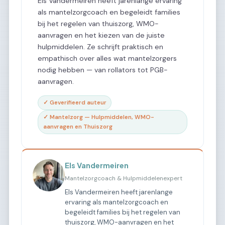
Els Vandermeiren heeft jarenlange ervaring
als mantelzorgcoach en begeleidt families
bij het regelen van thuiszorg, WMO-
aanvragen en het kiezen van de juiste
hulpmiddelen. Ze schrijft praktisch en
empathisch over alles wat mantelzorgers
nodig hebben — van rollators tot PGB-
aanvragen.
✓ Geverifieerd auteur
✓ Mantelzorg — Hulpmiddelen, WMO-
aanvragen en Thuiszorg
Els Vandermeiren
Mantelzorgcoach & Hulpmiddelenexpert
Els Vandermeiren heeft jarenlange
ervaring als mantelzorgcoach en
begeleidt families bij het regelen van
thuiszorg, WMO-aanvragen en het