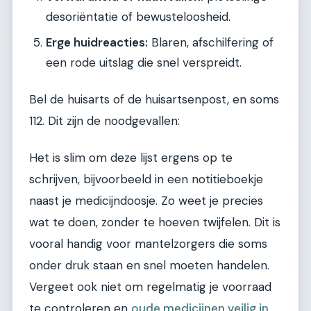
desoriëntatie of bewusteloosheid.
Erge huidreacties:
Blaren, afschilfering of
een rode uitslag die snel verspreidt.
Bel de huisarts of de huisartsenpost, en soms
112. Dit zijn de noodgevallen:
Het is slim om deze lijst ergens op te
schrijven, bijvoorbeeld in een notitieboekje
naast je medicijndoosje. Zo weet je precies
wat te doen, zonder te hoeven twijfelen. Dit is
vooral handig voor mantelzorgers die soms
onder druk staan en snel moeten handelen.
Vergeet ook niet om regelmatig je voorraad
te controleren en
oude medicijnen veilig in