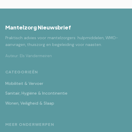
Mantelzorg Nieuwsbrief
Praktisch advies voor mantelzorgers: hulpmiddelen, WMO-
aanvragen, thuiszorg en begeleiding voor naasten.
Auteur: Els Vandermeiren
CATEGORIEËN
Mobiliteit & Vervoer
Sanitair, Hygiëne & Incontinentie
Wonen, Veiligheid & Slaap
MEER ONDERWERPEN