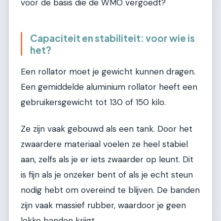
voor de basis die de WMO vergoedt?
Capaciteit en stabiliteit: voor wie is
het?
Een rollator moet je gewicht kunnen dragen.
Een gemiddelde aluminium rollator heeft een
gebruikersgewicht tot 130 of 150 kilo.
Ze zijn vaak gebouwd als een tank. Door het
zwaardere materiaal voelen ze heel stabiel
aan, zelfs als je er iets zwaarder op leunt. Dit
is fijn als je onzeker bent of als je echt steun
nodig hebt om overeind te blijven. De banden
zijn vaak massief rubber, waardoor je geen
lekke banden krijgt.