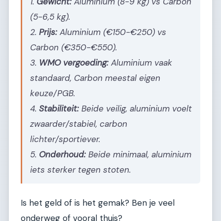
1.
Gewicht:
Aluminium (8-9 kg) vs Carbon
(5-6,5 kg).
2.
Prijs:
Aluminium (€150-€250) vs
Carbon (€350-€550).
3.
WMO vergoeding:
Aluminium vaak
standaard, Carbon meestal eigen
keuze/PGB.
4.
Stabiliteit:
Beide veilig, aluminium voelt
zwaarder/stabiel, carbon
lichter/sportiever.
5.
Onderhoud:
Beide minimaal, aluminium
iets sterker tegen stoten.
Is het geld of is het gemak? Ben je veel
onderweg of vooral thuis?