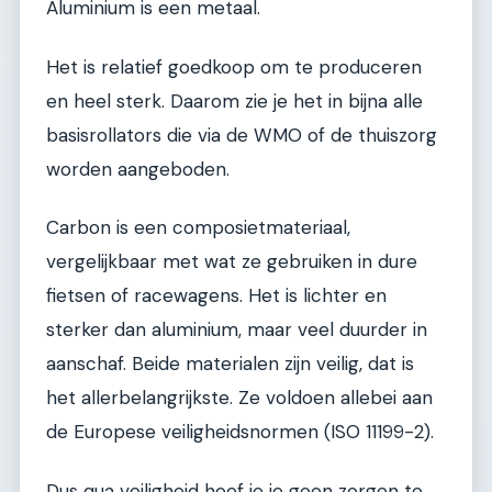
Aluminium is een metaal.
Het is relatief goedkoop om te produceren
en heel sterk. Daarom zie je het in bijna alle
basisrollators die via de WMO of de thuiszorg
worden aangeboden.
Carbon is een composietmateriaal,
vergelijkbaar met wat ze gebruiken in dure
fietsen of racewagens. Het is lichter en
sterker dan aluminium, maar veel duurder in
aanschaf. Beide materialen zijn veilig, dat is
het allerbelangrijkste. Ze voldoen allebei aan
de Europese veiligheidsnormen (ISO 11199-2).
Dus qua veiligheid hoef je je geen zorgen te