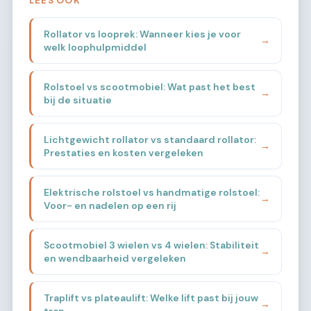
Rollator vs looprek: Wanneer kies je voor
→
welk loophulpmiddel
Rolstoel vs scootmobiel: Wat past het best
→
bij de situatie
Lichtgewicht rollator vs standaard rollator:
→
Prestaties en kosten vergeleken
Elektrische rolstoel vs handmatige rolstoel:
→
Voor- en nadelen op een rij
Scootmobiel 3 wielen vs 4 wielen: Stabiliteit
→
en wendbaarheid vergeleken
Traplift vs plateaulift: Welke lift past bij jouw
→
trap