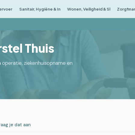
Vervoer
Sanitair, Hygiëne & In
Wonen, Veiligheid & Sl
Zorgfina
stel Thuis
na operatie, ziekenhuisopname en
raag je dat aan