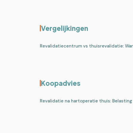
Vergelijkingen
Revalidatiecentrum vs thuisrevalidatie: Wan
Koopadvies
Revalidatie na hartoperatie thuis: Belasti