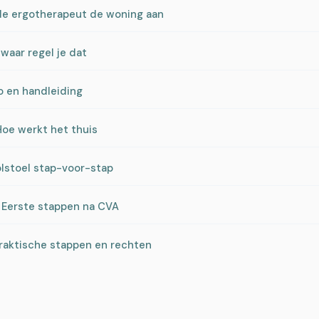
t de ergotherapeut de woning aan
 waar regel je dat
o en handleiding
Hoe werkt het thuis
olstoel stap-voor-stap
 Eerste stappen na CVA
Praktische stappen en rechten