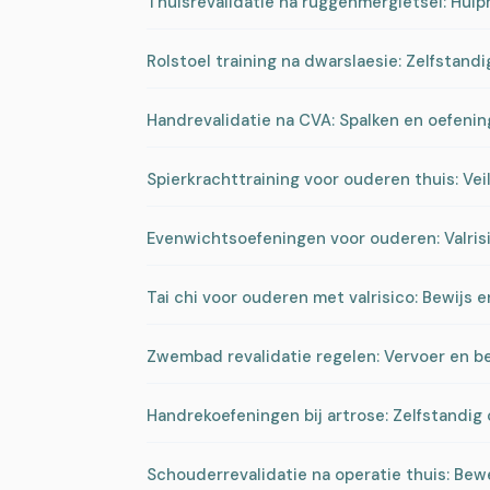
Thuisrevalidatie na ruggenmergletsel: Hul
Rolstoel training na dwarslaesie: Zelfstan
Handrevalidatie na CVA: Spalken en oefeni
Spierkrachttraining voor ouderen thuis: Vei
Evenwichtsoefeningen voor ouderen: Valri
Tai chi voor ouderen met valrisico: Bewijs 
Zwembad revalidatie regelen: Vervoer en b
Handrekoefeningen bij artrose: Zelfstandig
Schouderrevalidatie na operatie thuis: Bew