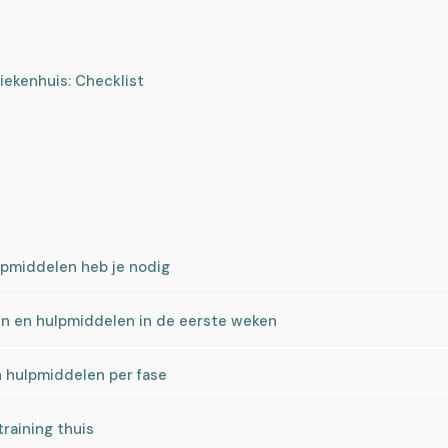
iekenhuis: Checklist
lpmiddelen heb je nodig
gen en hulpmiddelen in de eerste weken
n hulpmiddelen per fase
raining thuis