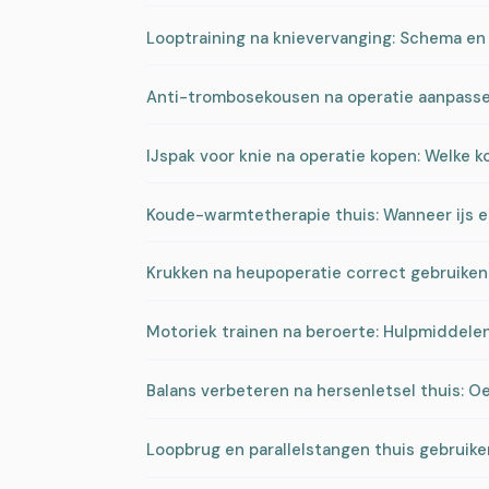
Looptraining na knievervanging: Schema en 
Anti-trombosekousen na operatie aanpassen
IJspak voor knie na operatie kopen: Welke 
Koude-warmtetherapie thuis: Wanneer ijs 
Krukken na heupoperatie correct gebruiken
Motoriek trainen na beroerte: Hulpmiddelen
Balans verbeteren na hersenletsel thuis: 
Loopbrug en parallelstangen thuis gebruike