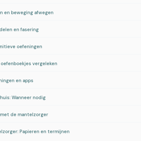
eun en beweging afwegen
ddelen en fasering
gnitieve oefeningen
 oefenboekjes vergeleken
eningen en apps
thuis: Wanneer nodig
 met de mantelzorger
lzorger: Papieren en termijnen