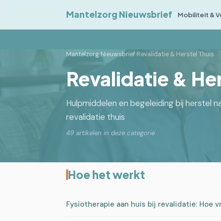
Mantelzorg Nieuwsbrief
Mobiliteit & 
Mantelzorg Nieuwsbrief
›
Revalidatie & Herstel Thuis
Revalidatie & Her
Hulpmiddelen en begeleiding bij herstel 
revalidatie thuis
49 artikelen in deze categorie
Hoe het werkt
Fysiotherapie aan huis bij revalidatie: Hoe v