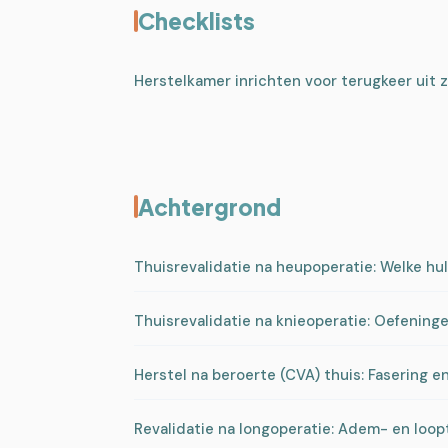
Checklists
Herstelkamer inrichten voor terugkeer uit z
Achtergrond
Thuisrevalidatie na heupoperatie: Welke hu
Thuisrevalidatie na knieoperatie: Oefenin
Herstel na beroerte (CVA) thuis: Fasering e
Revalidatie na longoperatie: Adem- en loopt