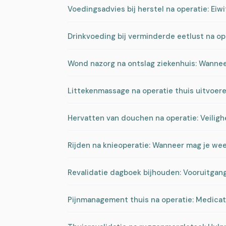
Voedingsadvies bij herstel na operatie: Eiw
Drinkvoeding bij verminderde eetlust na o
Wond nazorg na ontslag ziekenhuis: Wanneer
Littekenmassage na operatie thuis uitvoere
Hervatten van douchen na operatie: Veilig
Rijden na knieoperatie: Wanneer mag je wee
Revalidatie dagboek bijhouden: Vooruitga
Pijnmanagement thuis na operatie: Medica