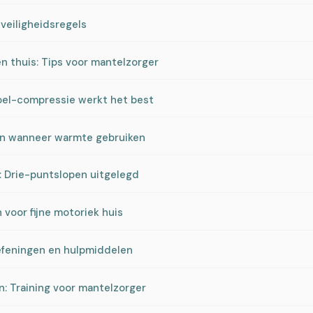
veiligheidsregels
 thuis: Tips voor mantelzorger
koel-compressie werkt het best
en wanneer warmte gebruiken
: Drie-puntslopen uitgelegd
 voor fijne motoriek huis
Oefeningen en hulpmiddelen
n: Training voor mantelzorger