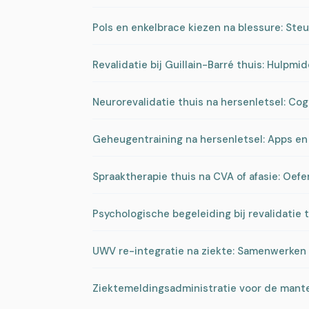
Pols en enkelbrace kiezen na blessure: St
Revalidatie bij Guillain-Barré thuis: Hulpmi
Neurorevalidatie thuis na hersenletsel: Co
Geheugentraining na hersenletsel: Apps en
Spraaktherapie thuis na CVA of afasie: Oef
Psychologische begeleiding bij revalidatie 
UWV re-integratie na ziekte: Samenwerken
Ziektemeldingsadministratie voor de mante