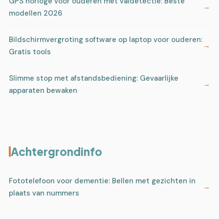
GPS horloge voor ouderen met valdetectie: Beste
modellen 2026
Bildschirmvergroting software op laptop voor ouderen:
Gratis tools
Slimme stop met afstandsbediening: Gevaarlijke
apparaten bewaken
Achtergrondinfo
Fototelefoon voor dementie: Bellen met gezichten in
plaats van nummers