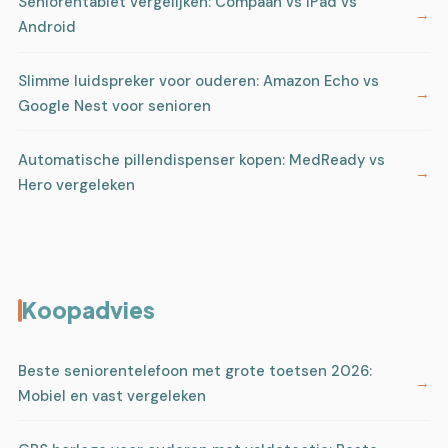
Seniorentablet vergelijken: Compaan vs iPad vs
Android
Slimme luidspreker voor ouderen: Amazon Echo vs
Google Nest voor senioren
Automatische pillendispenser kopen: MedReady vs
Hero vergeleken
Koopadvies
Beste seniorentelefoon met grote toetsen 2026:
Mobiel en vast vergeleken