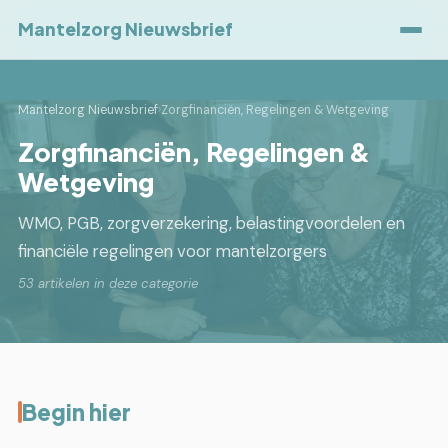
Mantelzorg Nieuwsbrief
Mantelzorg Nieuwsbrief
›
Zorgfinanciën, Regelingen & Wetgeving
Zorgfinanciën, Regelingen &
Wetgeving
WMO, PGB, zorgverzekering, belastingvoordelen en
financiële regelingen voor mantelzorgers
53 artikelen in deze categorie
Begin hier