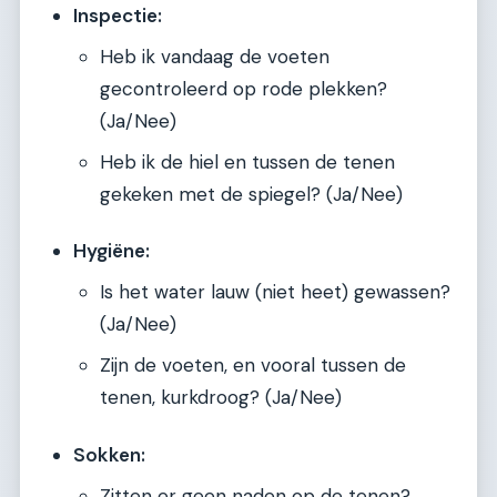
Inspectie:
Heb ik vandaag de voeten
gecontroleerd op rode plekken?
(Ja/Nee)
Heb ik de hiel en tussen de tenen
gekeken met de spiegel? (Ja/Nee)
Hygiëne:
Is het water lauw (niet heet) gewassen?
(Ja/Nee)
Zijn de voeten, en vooral tussen de
tenen, kurkdroog? (Ja/Nee)
Sokken:
Zitten er geen naden op de tenen?