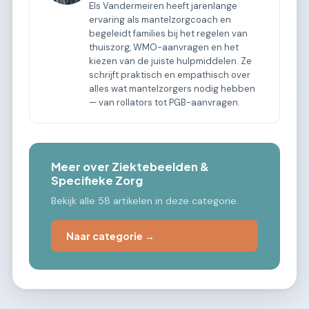
Els Vandermeiren heeft jarenlange
ervaring als mantelzorgcoach en
begeleidt families bij het regelen van
thuiszorg, WMO-aanvragen en het
kiezen van de juiste hulpmiddelen. Ze
schrijft praktisch en empathisch over
alles wat mantelzorgers nodig hebben
— van rollators tot PGB-aanvragen.
Meer over Ziektebeelden &
Specifieke Zorg
Bekijk alle 58 artikelen in deze categorie.
Naar categorie →