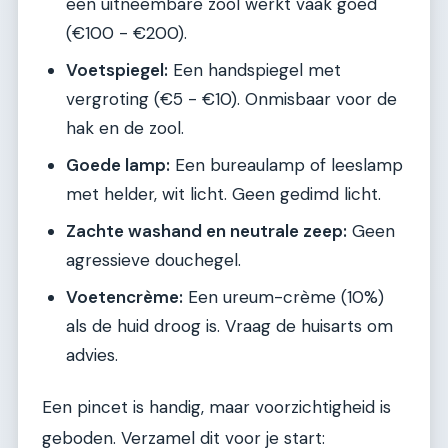
een uitneembare zool werkt vaak goed
(€100 - €200).
Voetspiegel:
Een handspiegel met
vergroting (€5 - €10). Onmisbaar voor de
hak en de zool.
Goede lamp:
Een bureaulamp of leeslamp
met helder, wit licht. Geen gedimd licht.
Zachte washand en neutrale zeep:
Geen
agressieve douchegel.
Voetencrème:
Een ureum-crème (10%)
als de huid droog is. Vraag de huisarts om
advies.
Een pincet is handig, maar voorzichtigheid is
geboden. Verzamel dit voor je start: