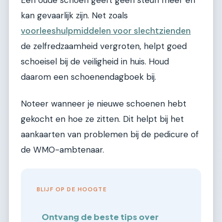
Een oude schoen geeft geen steun meer en
kan gevaarlijk zijn. Net zoals
voorleeshulpmiddelen voor slechtzienden
de zelfredzaamheid vergroten, helpt goed
schoeisel bij de veiligheid in huis. Houd
daarom een schoenendagboek bij.
Noteer wanneer je nieuwe schoenen hebt
gekocht en hoe ze zitten. Dit helpt bij het
aankaarten van problemen bij de pedicure of
de WMO-ambtenaar.
BLIJF OP DE HOOGTE
Ontvang de beste tips over