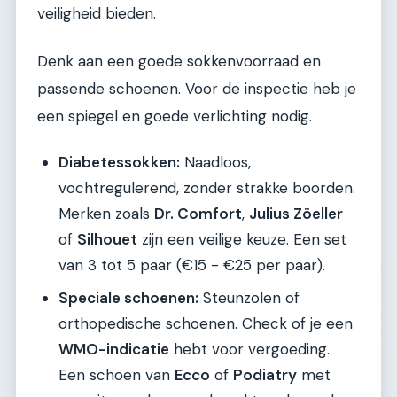
veiligheid bieden.
Denk aan een goede sokkenvoorraad en
passende schoenen. Voor de inspectie heb je
een spiegel en goede verlichting nodig.
Diabetessokken:
Naadloos,
vochtregulerend, zonder strakke boorden.
Merken zoals
Dr. Comfort
,
Julius Zöeller
of
Silhouet
zijn een veilige keuze. Een set
van 3 tot 5 paar (€15 - €25 per paar).
Speciale schoenen:
Steunzolen of
orthopedische schoenen. Check of je een
WMO-indicatie
hebt voor vergoeding.
Een schoen van
Ecco
of
Podiatry
met