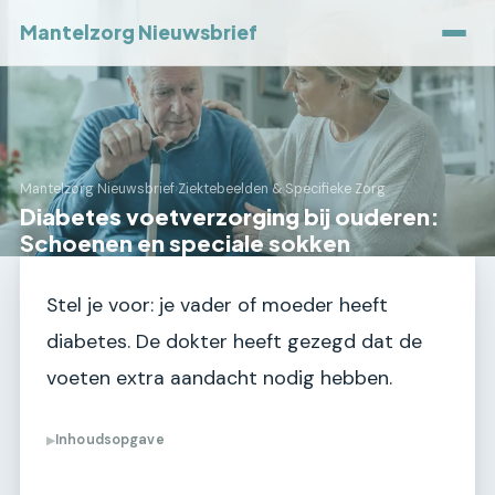
Mantelzorg Nieuwsbrief
Mantelzorg Nieuwsbrief
›
Ziektebeelden & Specifieke Zorg
Diabetes voetverzorging bij ouderen:
Schoenen en speciale sokken
Stel je voor: je vader of moeder heeft
diabetes. De dokter heeft gezegd dat de
voeten extra aandacht nodig hebben.
Inhoudsopgave
▶