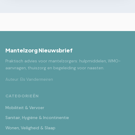
Mantelzorg Nieuwsbrief
Praktisch advies voor mantelzorgers: hulpmiddelen, WMO-
aanvragen, thuiszorg en begeleiding voor naasten.
Auteur: Els Vandermeiren
CATEGORIEËN
Mobiliteit & Vervoer
Sanitair, Hygiëne & Incontinentie
Wonen, Veiligheid & Slaap