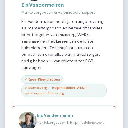
Els Vandermeiren
Mantelzorgcoach & Hulpmiddelenexpert
Els Vandermeiren heeft jarenlange ervaring
als mantelzorgcoach en begeleidt families
bij het regelen van thuiszorg, WMO-
aanvragen en het kiezen van de juiste
hulpmiddelen. Ze schrijft praktisch en
empathisch over alles wat mantelzorgers
nodig hebben — van rollators tot PGB-
aanvragen.
✓ Geverifieerd auteur
✓ Mantelzorg — Hulpmiddelen, WMO-
aanvragen en Thuiszorg
Els Vandermeiren
Mantelzorgcoach & Hulpmiddelenexpert