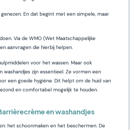
 genezen. En dat begint met een simpele, maar
te doen. Via de WMO (Wet Maatschappelijke
en aanvragen die hierbij helpen.
hulpmiddelen voor het wassen. Maar ook
 washandjes zijn essentieel. Ze vormen een
or een goede hygiëne. Dit helpt om de huid van
gezond en comfortabel mogelijk te houden.
 Barrièrecrème en washandjes
ngen: het schoonmaken en het beschermen. De