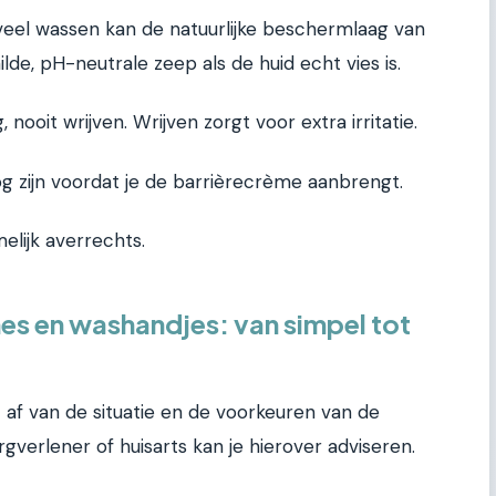
veel wassen kan de natuurlijke beschermlaag van
lde, pH-neutrale zeep als de huid echt vies is.
 nooit wrijven. Wrijven zorgt voor extra irritatie.
 zijn voordat je de barrièrecrème aanbrengt.
lijk averrechts.
es en washandjes: van simpel tot
 af van de situatie en de voorkeuren van de
gverlener of huisarts kan je hierover adviseren.