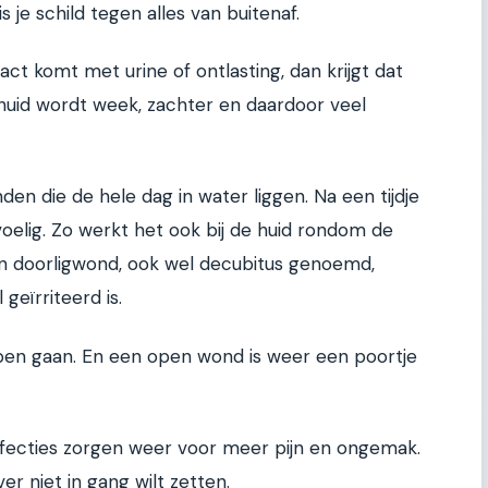
is je schild tegen alles van buitenaf.
act komt met urine of ontlasting, dan krijgt dat
 huid wordt week, zachter en daardoor veel
den die de hele dag in water liggen. Na een tijdje
oelig. Zo werkt het ook bij de huid rondom de
Een doorligwond, ook wel decubitus genoemd,
 geïrriteerd is.
 open gaan. En een open wond is weer een poortje
 infecties zorgen weer voor meer pijn en ongemak.
ever niet in gang wilt zetten.