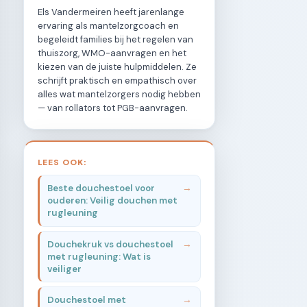
Els Vandermeiren heeft jarenlange
ervaring als mantelzorgcoach en
begeleidt families bij het regelen van
thuiszorg, WMO-aanvragen en het
kiezen van de juiste hulpmiddelen. Ze
schrijft praktisch en empathisch over
alles wat mantelzorgers nodig hebben
— van rollators tot PGB-aanvragen.
LEES OOK:
Beste douchestoel voor
ouderen: Veilig douchen met
rugleuning
Douchekruk vs douchestoel
met rugleuning: Wat is
veiliger
Douchestoel met