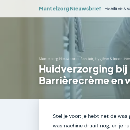
Mantelzorg Nieuwsbrief
Mobiliteit & 
Mantelzorg Nieuwsbrief
›
Sanitair, Hygiëne & Incontine
Huidverzorging bij 
Barrièrecrème en 
Stel je voor: je hebt net de wa
wasmachine draait nog, en je ru