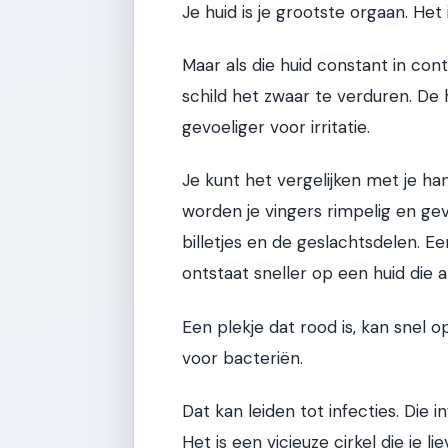
Je huid is je grootste orgaan. Het 
Maar als die huid constant in cont
schild het zwaar te verduren. De
gevoeliger voor irritatie.
Je kunt het vergelijken met je han
worden je vingers rimpelig en gev
billetjes en de geslachtsdelen. 
ontstaat sneller op een huid die al
Een plekje dat rood is, kan snel
voor bacteriën.
Dat kan leiden tot infecties. Die
Het is een vicieuze cirkel die je li