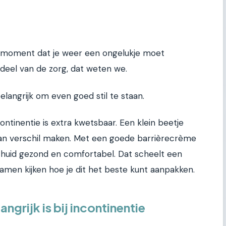
moment dat je weer een ongelukje moet
 deel van de zorg, dat weten we.
belangrijk om even goed stil te staan.
ntinentie is extra kwetsbaar. Een klein beetje
an verschil maken. Met een goede barrièrecrème
e huid gezond en comfortabel. Dat scheelt een
amen kijken hoe je dit het beste kunt aanpakken.
ngrijk is bij incontinentie