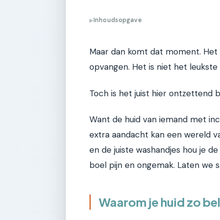
Inhoudsopgave
▶
Maar dan komt dat moment. Het 
opvangen. Het is niet het leukste
Toch is het juist hier ontzettend 
Want de huid van iemand met inco
extra aandacht kan een wereld v
en de juiste washandjes hou je d
boel pijn en ongemak. Laten we s
Waarom je huid zo bela