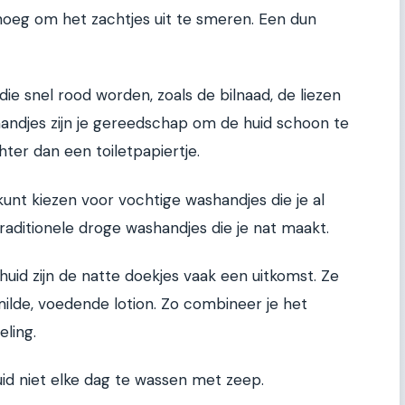
genoeg om het zachtjes uit te smeren. Een dun
ie snel rood worden, zoals de bilnaad, de liezen
handjes zijn je gereedschap om de huid schoon te
ter dan een toiletpapiertje.
kunt kiezen voor vochtige washandjes die je al
raditionele droge washandjes die je nat maakt.
id zijn de natte doekjes vaak een uitkomst. Ze
milde, voedende lotion. Zo combineer je het
ling.
id niet elke dag te wassen met zeep.