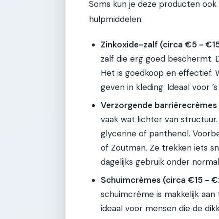
Soms kun je deze producten ook 
hulpmiddelen.
Zinkoxide-zalf (circa €5 - €1
zalf die erg goed beschermt. 
Het is goedkoop en effectief.
geven in kleding. Ideaal voor ’s
Verzorgende barrièrecrèmes (
vaak wat lichter van structuu
glycerine of panthenol. Voor
of Zoutman. Ze trekken iets s
dagelijks gebruik onder normal
Schuimcrèmes (circa €15 - €2
schuimcrème is makkelijk aan te
ideaal voor mensen die de dikke