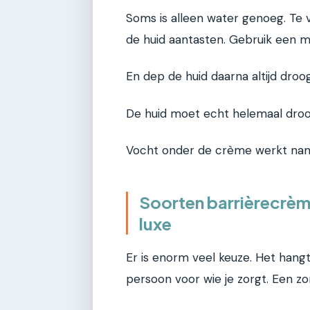
Soms is alleen water genoeg. Te 
de huid aantasten. Gebruik een mi
En dep de huid daarna altijd droog,
De huid moet echt helemaal droog
Vocht onder de crème werkt name
Soorten barrièrecrèm
luxe
Er is enorm veel keuze. Het hangt
persoon voor wie je zorgt. Een zor