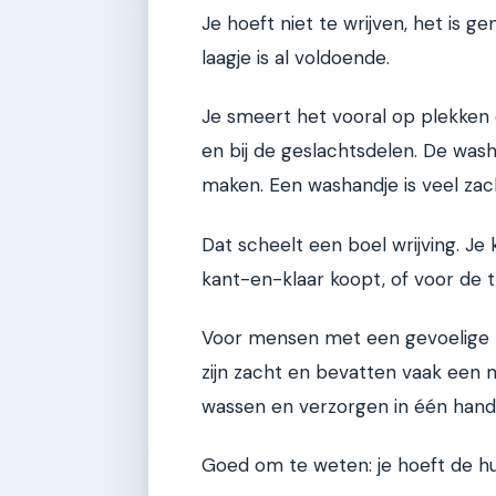
Je hoeft niet te wrijven, het is 
laagje is al voldoende.
Je smeert het vooral op plekken d
en bij de geslachtsdelen. De was
maken. Een washandje is veel zach
Dat scheelt een boel wrijving. Je 
kant-en-klaar koopt, of voor de t
Voor mensen met een gevoelige hu
zijn zacht en bevatten vaak een 
wassen en verzorgen in één hande
Goed om te weten: je hoeft de hu