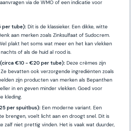
aanvragen via de WMO of een indicatie voor
5 per tube):
Dit is de klassieker. Een dikke, witte
Denk aan merken zoals Zinksulfaat of Sudocrem.
 Wel plakt het soms wat meer en het kan vlekken
 nachts of als de huid al rood is.
circa €10 - €20 per tube):
Deze crèmes zijn
r. Ze bevatten ook verzorgende ingrediënten zoals
beelden zijn producten van merken als Bepanthen
neller in en geven minder vlekken. Goed voor
e kleding.
5 per spuitbus):
Een moderne variant. Een
 brengen, voelt licht aan en droogt snel. Dit is
 zalf niet prettig vinden. Het is vaak wat duurder,