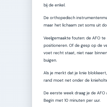
bij de enkel.
De orthopedisch instrumentenma
maar het lichaam zet soms uit d
Veelgemaakte fouten: de AFO te 
positioneren. Of de gesp op de ve
voet recht staat, niet naar binne
buigen.
Als je merkt dat je knie blokkeer
rand moet net onder de knieholte
De eerste week draag je de AFO a
Begin met 10 minuten per uur.