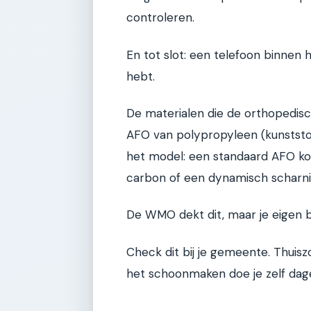
controleren.
En tot slot: een telefoon binnen h
hebt.
De materialen die de orthopedisc
AFO van polypropyleen (kunststof
het model: een standaard AFO k
carbon of een dynamisch scharni
De WMO dekt dit, maar je eigen b
Check dit bij je gemeente. Thui
het schoonmaken doe je zelf dagel