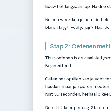
Bouw het langzaam op. Na drie d
Na een week kun je hem de hele 
blaren krijgt. Voel je pijn? Haal de
Stap 2: Oefenen met lo
Thuis oefenen is cruciaal. Je fysi
Begin zittend.
Oefen het optillen van je voet te
houden, maar je spieren moeten 
rust 30 seconden, herhaal 3 keer.
Doe dit 2 keer per dag. Sta op me