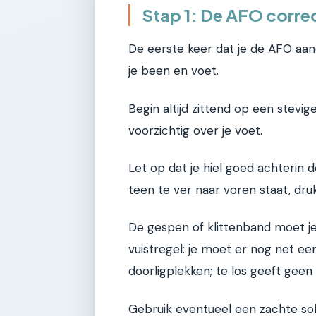
Stap 1: De AFO corre
De eerste keer dat je de AFO aand
je been en voet.
Begin altijd zittend op een stevig
voorzichtig over je voet.
Let op dat je hiel goed achterin d
teen te ver naar voren staat, druk
De gespen of klittenband moet je 
vuistregel: je moet er nog net ee
doorligplekken; te los geeft geen
Gebruik eventueel een zachte sok