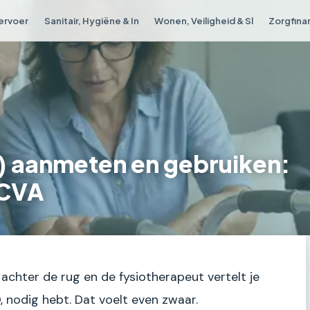
Vervoer
Sanitair, Hygiëne & In
Wonen, Veiligheid & Sl
Zorgfina
 aanmeten en gebruiken:
 CVA
achter de rug en de fysiotherapeut vertelt je
, nodig hebt. Dat voelt even zwaar.