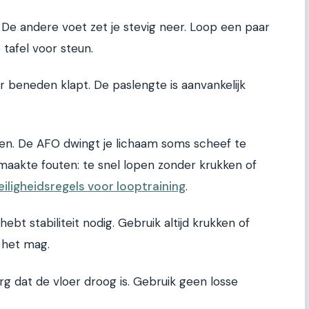
 De andere voet zet je stevig neer. Loop een paar
 tafel voor steun.
r beneden klapt. De paslengte is aanvankelijk
en. De AFO dwingt je lichaam soms scheef te
gemaakte fouten: te snel lopen zonder krukken of
eiligheidsregels voor looptraining
.
bt stabiliteit nodig. Gebruik altijd krukken of
 het mag.
org dat de vloer droog is. Gebruik geen losse