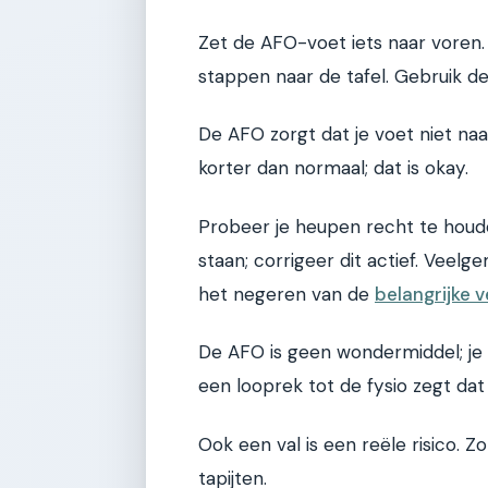
Zet de AFO-voet iets naar voren.
stappen naar de tafel. Gebruik de
De AFO zorgt dat je voet niet naa
korter dan normaal; dat is okay.
Probeer je heupen recht te houd
staan; corrigeer dit actief. Veel
het negeren van de
belangrijke v
De AFO is geen wondermiddel; je he
een looprek tot de fysio zegt dat
Ook een val is een reële risico. Z
tapijten.