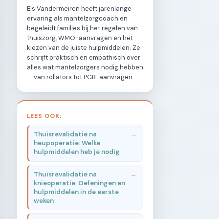
Els Vandermeiren heeft jarenlange
ervaring als mantelzorgcoach en
begeleidt families bij het regelen van
thuiszorg, WMO-aanvragen en het
kiezen van de juiste hulpmiddelen. Ze
schrijft praktisch en empathisch over
alles wat mantelzorgers nodig hebben
— van rollators tot PGB-aanvragen.
LEES OOK:
Thuisrevalidatie na
heupoperatie: Welke
hulpmiddelen heb je nodig
Thuisrevalidatie na
knieoperatie: Oefeningen en
hulpmiddelen in de eerste
weken