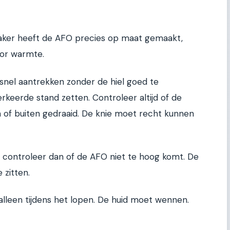
ker heeft de AFO precies op maat gemaakt,
oor warmte.
snel aantrekken zonder de hiel goed te
rkeerde stand zetten. Controleer altijd of de
n of buiten gedraaid. De knie moet recht kunnen
t, controleer dan of de AFO niet te hoog komt. De
 zitten.
lleen tijdens het lopen. De huid moet wennen.