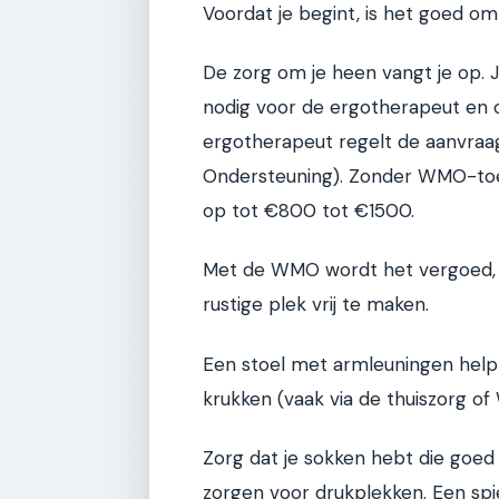
Voordat je begint, is het goed om 
De zorg om je heen vangt je op. J
nodig voor de ergotherapeut en
ergotherapeut regelt de aanvra
Ondersteuning). Zonder WMO-toeke
op tot €800 tot €1500.
Met de WMO wordt het vergoed, mit
rustige plek vrij te maken.
Een stoel met armleuningen help
krukken (vaak via de thuiszorg of 
Zorg dat je sokken hebt die goed 
zorgen voor drukplekken. Een spi