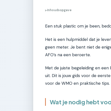
Inhoudsopgave
▶
Een stuk plastic om je been, bedoe
Het is een hulpmiddel dat je lev
geen meter. Je bent niet de enig
AFO’s na een beroerte.
Met de juiste begeleiding en een
uit. Dit is jouw gids voor de eerst
voor de WMO en praktische tips.
Wat je nodig hebt voo