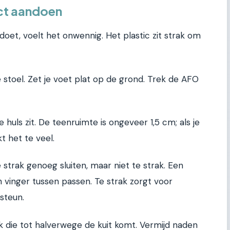
ct aandoen
oet, voelt het onwennig. Het plastic zit strak om
e stoel. Zet je voet plat op de grond. Trek de AFO
e huls zit. De teenruimte is ongeveer 1,5 cm; als je
t het te veel.
strak genoeg sluiten, maar niet te strak. Een
n vinger tussen passen. Te strak zorgt voor
 steun.
 die tot halverwege de kuit komt. Vermijd naden