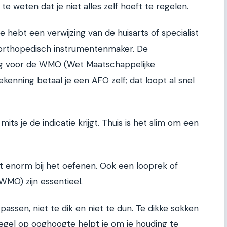
te weten dat je niet alles zelf hoeft te regelen.
e hebt een verwijzing van de huisarts of specialist
 orthopedisch instrumentenmaker. De
ag voor de WMO (Wet Maatschappelijke
nning betaal je een AFO zelf; dat loopt al snel
s je de indicatie krijgt. Thuis is het slim om een
t enorm bij het oefenen. Ook een looprek of
WMO) zijn essentieel.
passen, niet te dik en niet te dun. Te dikke sokken
egel op ooghoogte helpt je om je houding te