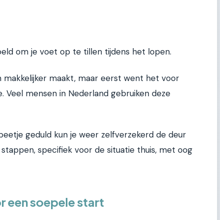
ld om je voet op te tillen tijdens het lopen.
en makkelijker maakt, maar eerst went het voor
e. Veel mensen in Nederland gebruiken deze
 beetje geduld kun je weer zelfverzekerd de deur
e stappen, specifiek voor de situatie thuis, met oog
r een soepele start