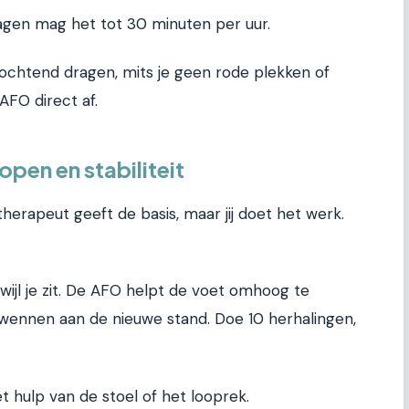
agen mag het tot 30 minuten per uur.
ochtend dragen, mits je geen rode plekken of
 AFO direct af.
pen en stabiliteit
otherapeut geeft de basis, maar jij doet het werk.
rwijl je zit. De AFO helpt de voet omhoog te
wennen aan de nieuwe stand. Doe 10 herhalingen,
t hulp van de stoel of het looprek.