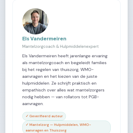
Els Vandermeiren
Mantelzorgcoach & Hulpmiddelenexpert
Els Vandermeiren heeft jarenlange ervaring
als mantelzorgcoach en begeleidt families
bij het regelen van thuiszorg, WMO-
aanvragen en het kiezen van de juiste
hulpmiddelen. Ze schrijft praktisch en
empathisch over alles wat mantelzorgers
nodig hebben — van rollators tot PGB-
aanvragen.
✓ Geverifieerd auteur
✓ Mantelzorg — Hulpmiddelen, WMO-
aanvragen en Thuiszorg