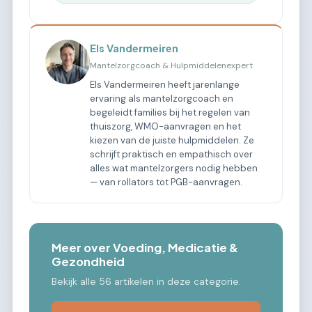
Els Vandermeiren
Mantelzorgcoach & Hulpmiddelenexpert
Els Vandermeiren heeft jarenlange
ervaring als mantelzorgcoach en
begeleidt families bij het regelen van
thuiszorg, WMO-aanvragen en het
kiezen van de juiste hulpmiddelen. Ze
schrijft praktisch en empathisch over
alles wat mantelzorgers nodig hebben
— van rollators tot PGB-aanvragen.
Meer over Voeding, Medicatie &
Gezondheid
Bekijk alle 56 artikelen in deze categorie.