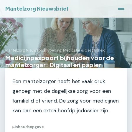
Mantelzorg Nieuwsbrief
Mantelzorg Nieuwsbrief
›
Voeding, Medicatie & Gezondheid
Medicijnpaspoort bijhouden voor de
mantelzorger: Digitaal en papier
Een mantelzorger heeft het vaak druk
genoeg met de dagelijkse zorg voor een
familielid of vriend. De zorg voor medicijnen
kan dan een extra hoofdpijndossier zijn.
Inhoudsopgave
▶