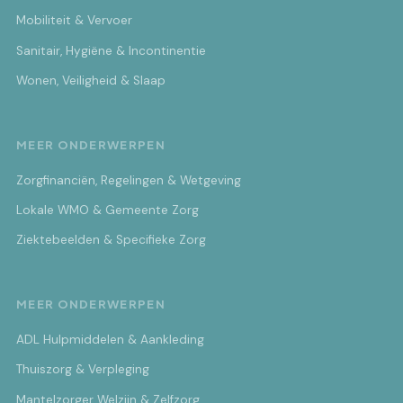
Mobiliteit & Vervoer
Sanitair, Hygiëne & Incontinentie
Wonen, Veiligheid & Slaap
MEER ONDERWERPEN
Zorgfinanciën, Regelingen & Wetgeving
Lokale WMO & Gemeente Zorg
Ziektebeelden & Specifieke Zorg
MEER ONDERWERPEN
ADL Hulpmiddelen & Aankleding
Thuiszorg & Verpleging
Mantelzorger Welzijn & Zelfzorg