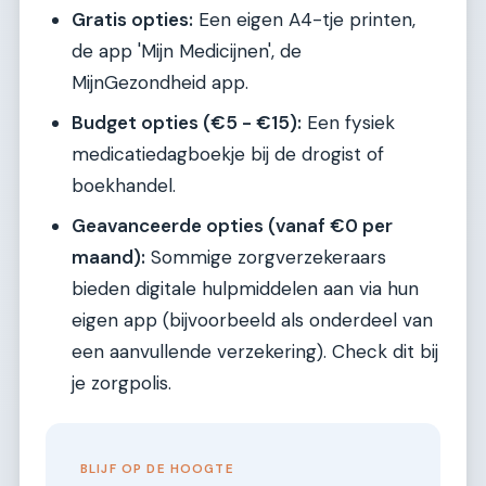
Gratis opties:
Een eigen A4-tje printen,
de app 'Mijn Medicijnen', de
MijnGezondheid app.
Budget opties (€5 - €15):
Een fysiek
medicatiedagboekje bij de drogist of
boekhandel.
Geavanceerde opties (vanaf €0 per
maand):
Sommige zorgverzekeraars
bieden digitale hulpmiddelen aan via hun
eigen app (bijvoorbeeld als onderdeel van
een aanvullende verzekering). Check dit bij
je zorgpolis.
BLIJF OP DE HOOGTE