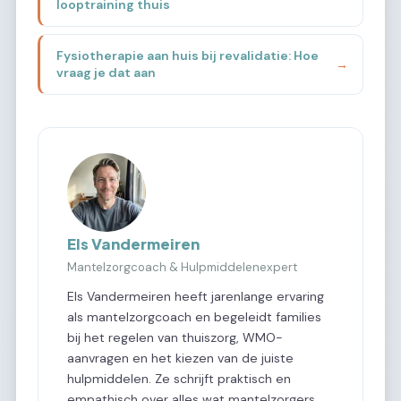
looptraining thuis
Fysiotherapie aan huis bij revalidatie: Hoe
→
vraag je dat aan
Els Vandermeiren
Mantelzorgcoach & Hulpmiddelenexpert
Els Vandermeiren heeft jarenlange ervaring
als mantelzorgcoach en begeleidt families
bij het regelen van thuiszorg, WMO-
aanvragen en het kiezen van de juiste
hulpmiddelen. Ze schrijft praktisch en
empathisch over alles wat mantelzorgers