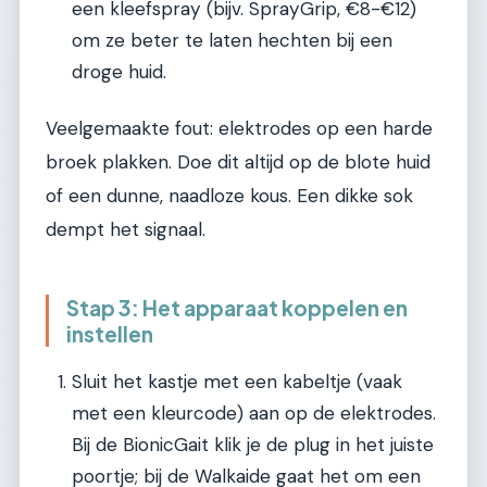
een kleefspray (bijv. SprayGrip, €8-€12)
om ze beter te laten hechten bij een
droge huid.
Veelgemaakte fout: elektrodes op een harde
broek plakken. Doe dit altijd op de blote huid
of een dunne, naadloze kous. Een dikke sok
dempt het signaal.
Stap 3: Het apparaat koppelen en
instellen
Sluit het kastje met een kabeltje (vaak
met een kleurcode) aan op de elektrodes.
Bij de BionicGait klik je de plug in het juiste
poortje; bij de Walkaide gaat het om een