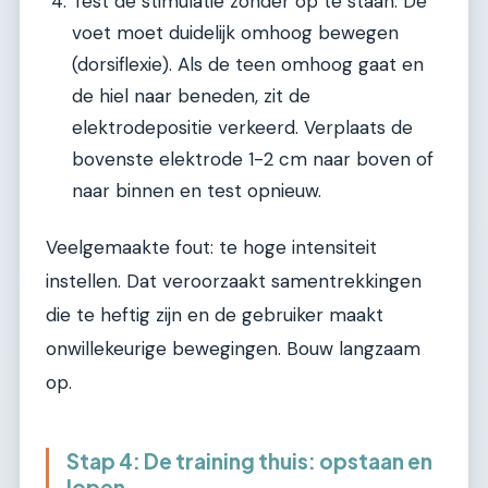
Test de stimulatie zonder op te staan. De
voet moet duidelijk omhoog bewegen
(dorsiflexie). Als de teen omhoog gaat en
de hiel naar beneden, zit de
elektrodepositie verkeerd. Verplaats de
bovenste elektrode 1-2 cm naar boven of
naar binnen en test opnieuw.
Veelgemaakte fout: te hoge intensiteit
instellen. Dat veroorzaakt samentrekkingen
die te heftig zijn en de gebruiker maakt
onwillekeurige bewegingen. Bouw langzaam
op.
Stap 4: De training thuis: opstaan en
lopen