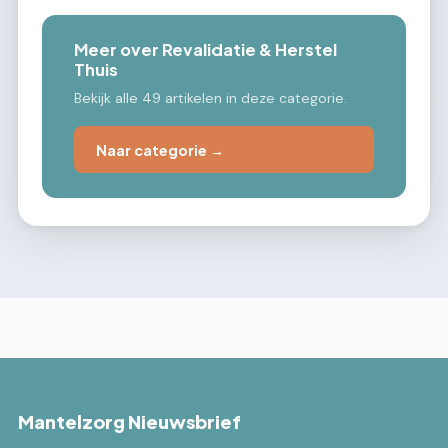
Meer over Revalidatie & Herstel
Thuis
Bekijk alle 49 artikelen in deze categorie.
Naar categorie →
Mantelzorg Nieuwsbrief