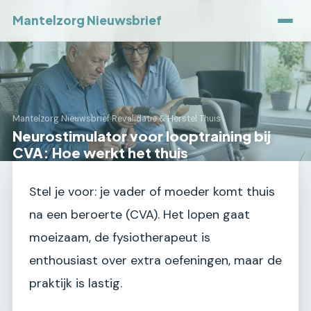
Mantelzorg Nieuwsbrief
Mantelzorg Nieuwsbrief
›
Revalidatie & Herstel Thuis
Neurostimulator voor looptraining bij
CVA: Hoe werkt het thuis
Stel je voor: je vader of moeder komt thuis
na een beroerte (CVA). Het lopen gaat
moeizaam, de fysiotherapeut is
enthousiast over extra oefeningen, maar de
praktijk is lastig.