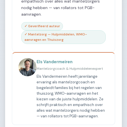
empathisch over alles wat mantelzorgers
nodig hebben — van rollators tot PGB-
aanvragen.
✓ Geverifieerd auteur
✓ Mantelzorg — Hulpmiddelen, WMO-
aanvragen en Thuiszorg
Els Vandermeiren
Mantelzorgcoach & Hulpmiddelenexpert
Els Vandermeiren heeft jarenlange
ervaring als mantelzorgcoach en
begeleidt families bij het regelen van
thuiszorg, WMO-aanvragen en het
kiezen van de juiste hulpmiddelen. Ze
schrijft praktisch en empathisch over
alles wat mantelzorgers nodig hebben
— van rollators tot PGB-aanvragen.