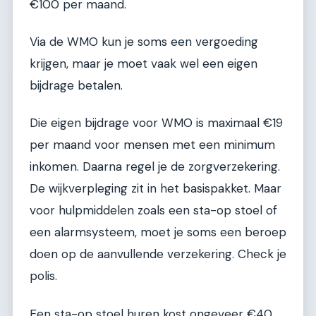
€100 per maand.
Via de WMO kun je soms een vergoeding
krijgen, maar je moet vaak wel een eigen
bijdrage betalen.
Die eigen bijdrage voor WMO is maximaal €19
per maand voor mensen met een minimum
inkomen. Daarna regel je de zorgverzekering.
De wijkverpleging zit in het basispakket. Maar
voor hulpmiddelen zoals een sta-op stoel of
een alarmsysteem, moet je soms een beroep
doen op de aanvullende verzekering. Check je
polis.
Een sta-op stoel huren kost ongeveer €40