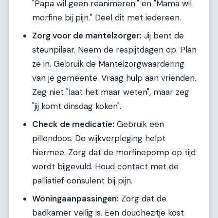
"Papa wil geen reanimeren." en "Mama wil
morfine bij pijn." Deel dit met iedereen.
Zorg voor de mantelzorger:
Jij bent de
steunpilaar. Neem de respijtdagen op. Plan
ze in. Gebruik de Mantelzorgwaardering
van je gemeente. Vraag hulp aan vrienden.
Zeg niet "laat het maar weten", maar zeg
"jij komt dinsdag koken".
Check de medicatie:
Gebruik een
pillendoos. De wijkverpleging helpt
hiermee. Zorg dat de morfinepomp op tijd
wordt bijgevuld. Houd contact met de
palliatief consulent bij pijn.
Woningaanpassingen:
Zorg dat de
badkamer veilig is. Een douchezitje kost