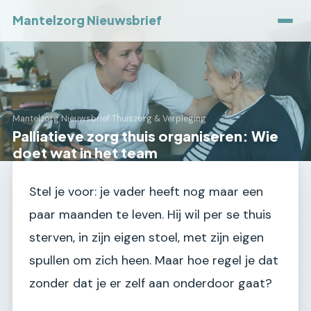
Mantelzorg Nieuwsbrief
Mantelzorg Nieuwsbrief
›
Thuiszorg & Verpleging
Palliatieve zorg thuis organiseren: Wie
doet wat in het team
Stel je voor: je vader heeft nog maar een
paar maanden te leven. Hij wil per se thuis
sterven, in zijn eigen stoel, met zijn eigen
spullen om zich heen. Maar hoe regel je dat
zonder dat je er zelf aan onderdoor gaat?