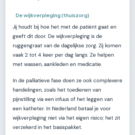
De wijkverpleging (thuiszorg)
Jij houdt bij hoe het met de patiënt gaat en
geeft dit door. De wijkverpleging is de
ruggengraat van de dagelijkse zorg. Zij komen
vaak 2 tot 4 keer per dag langs. Ze helpen
met wassen, aankleden en medicatie.
In de palliatieve fase doen ze ook complexere
handelingen, zoals het toedienen van
pijnstilling via een infuus of het leggen van
een katheter. In Nederland betaal je voor
wijkverpleging niet via het eigen risico; het zit
verzekerd in het basispakket.