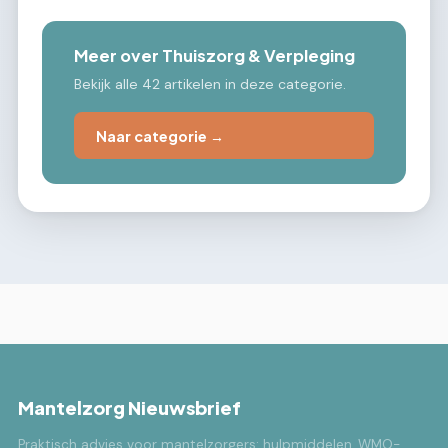
Meer over Thuiszorg & Verpleging
Bekijk alle 42 artikelen in deze categorie.
Naar categorie →
Mantelzorg Nieuwsbrief
Praktisch advies voor mantelzorgers: hulpmiddelen, WMO-