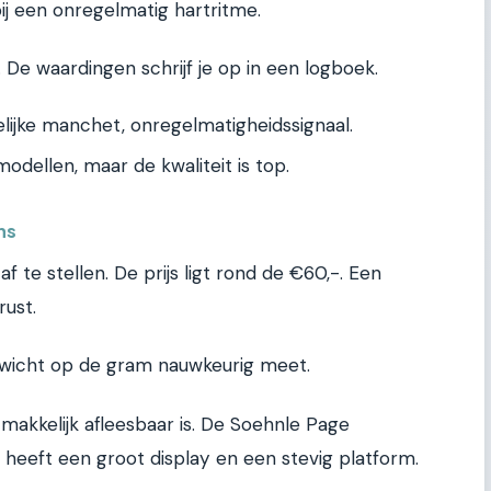
ij een onregelmatig hartritme.
 De waardingen schrijf je op in een logboek.
ijke manchet, onregelmatigheidssignaal.
odellen, maar de kwaliteit is top.
ns
f te stellen. De prijs ligt rond de €60,-. Een
rust.
gewicht op de gram nauwkeurig meet.
n makkelijk afleesbaar is. De Soehnle Page
j heeft een groot display en een stevig platform.