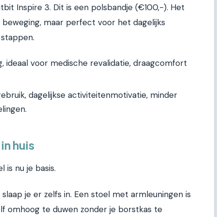
tbit Inspire 3. Dit is een polsbandje (€100,-). Het
e beweging, maar perfect voor het dagelijks
 stappen.
 ideaal voor medische revalidatie, draagcomfort
gebruik, dagelijkse activiteitenmotivatie, minder
lingen.
in huis
is nu je basis.
s slaap je er zelfs in. Een stoel met armleuningen is
zelf omhoog te duwen zonder je borstkas te