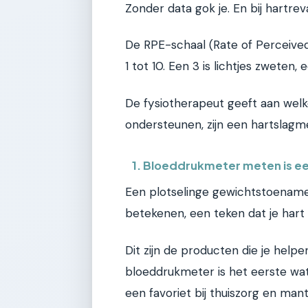
Zonder data gok je. En bij hartreva
De RPE-schaal (Rate of Perceived E
1 tot 10. Een 3 is lichtjes zweten, 
De fysiotherapeut geeft aan wel
ondersteunen, zijn een hartslagm
1. Bloeddrukmeter meten is e
Een plotselinge gewichtstoename 
betekenen, een teken dat je hart
Dit zijn de producten die je helpe
bloeddrukmeter is het eerste wat
een favoriet bij thuiszorg en mant