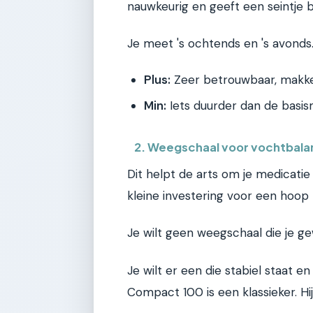
nauwkeurig en geeft een seintje b
Je meet 's ochtends en 's avonds.
Plus:
Zeer betrouwbaar, makkel
Min:
Iets duurder dan de basism
2. Weegschaal voor vochtbala
Dit helpt de arts om je medicatie a
kleine investering voor een hoop 
Je wilt geen weegschaal die je 
Je wilt er een die stabiel staat e
Compact 100 is een klassieker. Hi