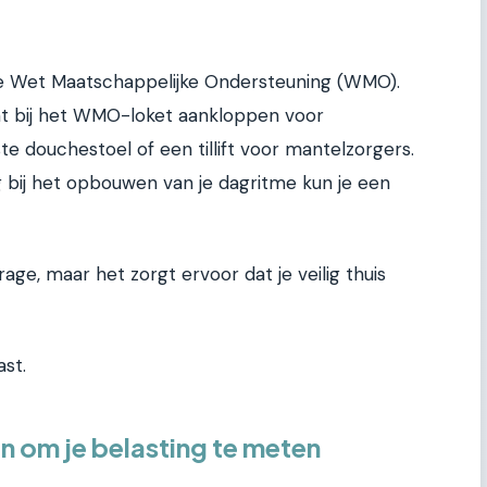
e Wet Maatschappelijke Ondersteuning (WMO).
nt bij het WMO-loket aankloppen voor
e douchestoel of een tillift voor mantelzorgers.
g bij het opbouwen van je dagritme kun je een
age, maar het zorgt ervoor dat je veilig thuis
st.
n om je belasting te meten