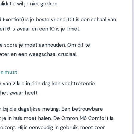
lidatie wil je niet gokken.
xertion) is je beste vriend. Dit is een schaal van
een 6 is zwaar en een 10 is je limiet.
ke score je moet aanhouden. Om dit te
eter en een weegschaal cruciaal.
en must
van 2 kilo in één dag kan vochtretentie
 het zwaar heeft.
n bij die dagelijkse meting. Een betrouwbare
 je in huis moet halen. De Omron M6 Comfort is
elzorg. Hij is eenvoudig in gebruik, meet zeer