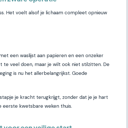
s. Het voelt alsof je lichaam compleet opnieuw
s met een waslijst aan papieren en een onzeker
 te veel doen, maar je wilt ook niet stilzitten. De
ging is nu het allerbelangrijkst. Goede
tapje je kracht terugkrijgt, zonder dat je je hart
die eerste kwetsbare weken thuis.
 voor een veilige start