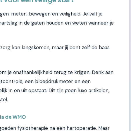
ngen: meten, bewegen en veiligheid. Je wilt je
hartslag in de gaten houden en weten wanneer je
zorg kan langskomen, maar jij bent zelf de baas
om je onafhankelijkheid terug te krijgen. Denk aan
tcontrole, een bloeddrukmeter en een
k in en uit opstaat. Dit zijn geen luxe artikelen,
tel.
 via de WMO
oeden fysiotherapie na een hartoperatie. Maar