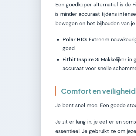
Een goedkoper alternatief is de Fi
is minder accuraat tijdens intens
bewegen en het bijhouden van je
Polar H10:
Extreem nauwkeurig,
goed.
Fitbit Inspire 3:
Makkelijker in 
accuraat voor snelle schomme
Comfort en veiligheid 
Je bent snel moe. Een goede stoel 
Je zit er lang in, je eet er en som
essentieel. Je gebruikt ze om je