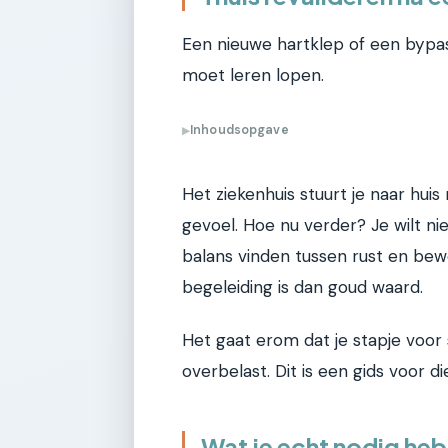
Een nieuwe hartklep of een bypas
moet leren lopen.
Inhoudsopgave
▶
Het ziekenhuis stuurt je naar hui
gevoel. Hoe nu verder? Je wilt niet
balans vinden tussen rust en bewe
begeleiding is dan goud waard.
Het gaat erom dat je stapje voor s
overbelast. Dit is een gids voor 
Wat je echt nodig hebt