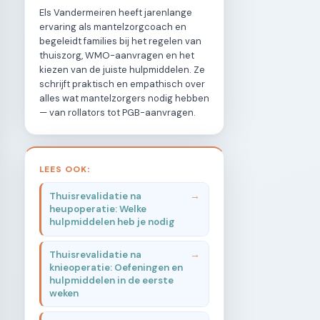
Els Vandermeiren heeft jarenlange
ervaring als mantelzorgcoach en
begeleidt families bij het regelen van
thuiszorg, WMO-aanvragen en het
kiezen van de juiste hulpmiddelen. Ze
schrijft praktisch en empathisch over
alles wat mantelzorgers nodig hebben
— van rollators tot PGB-aanvragen.
LEES OOK:
Thuisrevalidatie na
heupoperatie: Welke
hulpmiddelen heb je nodig
Thuisrevalidatie na
knieoperatie: Oefeningen en
hulpmiddelen in de eerste
weken