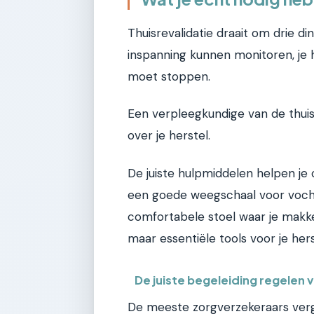
Thuisrevalidatie draait om drie di
inspanning kunnen monitoren, je 
moet stoppen.
Een verpleegkundige van de thuis
over je herstel.
De juiste hulpmiddelen helpen je 
een goede weegschaal voor voch
comfortabele stoel waar je makkelij
maar essentiële tools voor je hers
De juiste begeleiding regelen
De meeste zorgverzekeraars verg