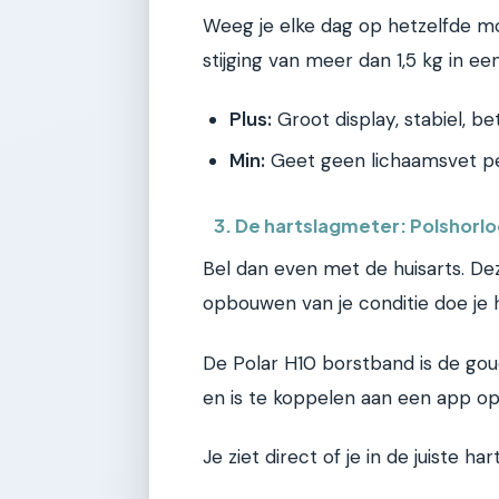
Weeg je elke dag op hetzelfde mo
stijging van meer dan 1,5 kg in ee
Plus:
Groot display, stabiel, be
Min:
Geet geen lichaamsvet per
3. De hartslagmeter: Polshorl
Bel dan even met de huisarts. D
opbouwen van je conditie doe je
De Polar H10 borstband is de go
en is te koppelen aan een app op 
Je ziet direct of je in de juiste ha