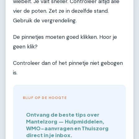
wiebelt. Je valt sneller. Controleer altijd alle
vier de poten. Zet ze in dezelfde stand.
Gebruik de vergrendeling.
De pinnetjes moeten goed klikken. Hoor je
geen klik?
Controleer dan of het pinnetje niet gebogen
is.
BLIJF OP DE HOOGTE
Ontvang de beste tips over
Mantelzorg — Hulpmiddelen,
WMO-aanvragen en Thuiszorg
direct in je inbox.