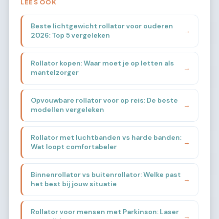
LEES OOK
Beste lichtgewicht rollator voor ouderen
→
2026: Top 5 vergeleken
Rollator kopen: Waar moet je op letten als
→
mantelzorger
Opvouwbare rollator voor op reis: De beste
→
modellen vergeleken
Rollator met luchtbanden vs harde banden:
→
Wat loopt comfortabeler
Binnenrollator vs buitenrollator: Welke past
→
het best bij jouw situatie
Rollator voor mensen met Parkinson: Laser
→