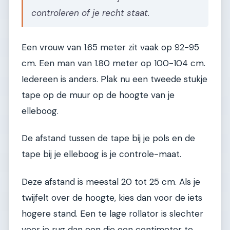
controleren of je recht staat.
Een vrouw van 1.65 meter zit vaak op 92-95
cm. Een man van 1.80 meter op 100-104 cm.
Iedereen is anders. Plak nu een tweede stukje
tape op de muur op de hoogte van je
elleboog.
De afstand tussen de tape bij je pols en de
tape bij je elleboog is je controle-maat.
Deze afstand is meestal 20 tot 25 cm. Als je
twijfelt over de hoogte, kies dan voor de iets
hogere stand. Een te lage rollator is slechter
voor je rug dan een die een centimeter te