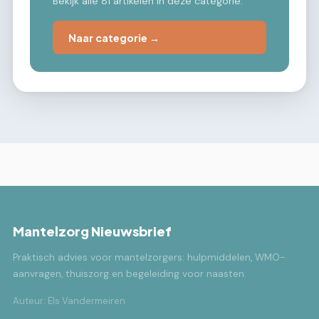
Bekijk alle 81 artikelen in deze categorie.
Naar categorie →
Mantelzorg Nieuwsbrief
Praktisch advies voor mantelzorgers: hulpmiddelen, WMO-
aanvragen, thuiszorg en begeleiding voor naasten.
Auteur: Els Vandermeiren