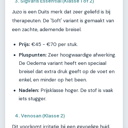
3. Sigvaris Essential (Klasse 1 of 2)
Juzo is een Duits merk dat zeer geliefd is bij
therapeuten. De 'Soft' variant is gemaakt van
een zachte, ademende breisel.
Prijs:
€45 - €70 per stuk.
Pluspunten:
Zeer hoogwaardige afwerking.
De Oedema variant heeft een speciaal
breisel dat extra druk geeft op de voet en
enkel, en minder op het been.
Nadelen:
Prijsklasse hoger. De stof is vaak
iets stugger.
4. Venosan (Klasse 2)
Dit voorkomt irritatie bij een gevoelige huid,