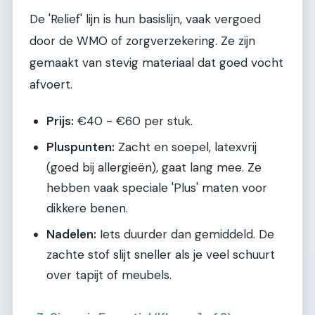
De 'Relief' lijn is hun basislijn, vaak vergoed
door de WMO of zorgverzekering. Ze zijn
gemaakt van stevig materiaal dat goed vocht
afvoert.
Prijs:
€40 - €60 per stuk.
Pluspunten:
Zacht en soepel, latexvrij
(goed bij allergieën), gaat lang mee. Ze
hebben vaak speciale 'Plus' maten voor
dikkere benen.
Nadelen:
Iets duurder dan gemiddeld. De
zachte stof slijt sneller als je veel schuurt
over tapijt of meubels.