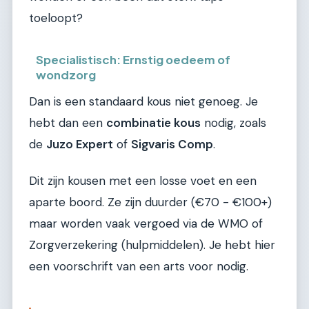
toeloopt?
Specialistisch: Ernstig oedeem of
wondzorg
Dan is een standaard kous niet genoeg. Je
hebt dan een
combinatie kous
nodig, zoals
de
Juzo Expert
of
Sigvaris Comp
.
Dit zijn kousen met een losse voet en een
aparte boord. Ze zijn duurder (€70 - €100+)
maar worden vaak vergoed via de WMO of
Zorgverzekering (hulpmiddelen). Je hebt hier
een voorschrift van een arts voor nodig.