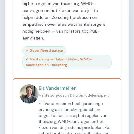
bij het regelen van thuiszorg, WMO-
aanvragen en het kiezen van de juiste
hulpmiddelen. Ze schrijft praktisch en
empathisch over alles wat mantelzorgers
nodig hebben — van rollators tot PGB-
aanvragen.
✓ Geverifieerd auteur
✓ Mantelzorg — Hulpmiddelen, WMO-
aanvragen en Thuiszorg
Els Vandermeiren
Mantelzorgcoach & Hulpmiddelenexpert
Els Vandermeiren heeft jarenlange
ervaring als mantelzorgcoach en
begeleidt families bij het regelen van
thuiszorg, WMO-aanvragen en het
kiezen van de juiste hulpmiddelen. Ze
schrijft praktisch en empathisch over