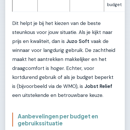
budget
Dit helpt je bij het kiezen van de beste
steunkous voor jouw situatie. Als je kijkt naar
prijs en kwaliteit, dan is
Juzo Soft
vaak de
winnaar voor langdurig gebruik. De zachtheid
maakt het aantrekken makkelijker en het
draagcomfort is hoger. Echter, voor
kortdurend gebruik of als je budget beperkt
is (bijvoorbeeld via de WMO), is
Jobst Relief
een uitstekende en betrouwbare keuze.
Aanbevelingen per budget en
gebruikssituatie