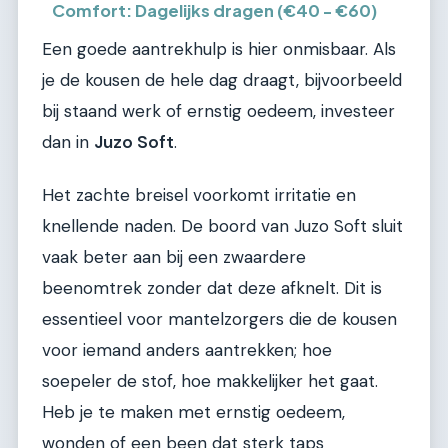
Comfort: Dagelijks dragen (€40 - €60)
Een goede aantrekhulp is hier onmisbaar. Als
je de kousen de hele dag draagt, bijvoorbeeld
bij staand werk of ernstig oedeem, investeer
dan in
Juzo Soft
.
Het zachte breisel voorkomt irritatie en
knellende naden. De boord van Juzo Soft sluit
vaak beter aan bij een zwaardere
beenomtrek zonder dat deze afknelt. Dit is
essentieel voor mantelzorgers die de kousen
voor iemand anders aantrekken; hoe
soepeler de stof, hoe makkelijker het gaat.
Heb je te maken met ernstig oedeem,
wonden of een been dat sterk taps