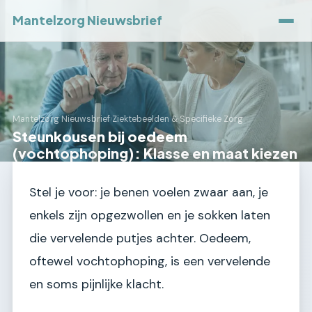
Mantelzorg Nieuwsbrief
Mantelzorg Nieuwsbrief
›
Ziektebeelden & Specifieke Zorg
Steunkousen bij oedeem
(vochtophoping): Klasse en maat kiezen
Stel je voor: je benen voelen zwaar aan, je
enkels zijn opgezwollen en je sokken laten
die vervelende putjes achter. Oedeem,
oftewel vochtophoping, is een vervelende
en soms pijnlijke klacht.