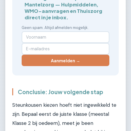
Mantelzorg — Hulpmiddelen,
WMO-aanvragen en Thuiszorg
direct in je inbox.
Geen spam. Altijd afmelden mogelijk.
Aanmelden →
Conclusie: Jouw volgende stap
Steunkousen kiezen hoeft niet ingewikkeld te
zijn. Bepaal eerst de juiste klasse (meestal
Klasse 2 bij oedeem), meet je been