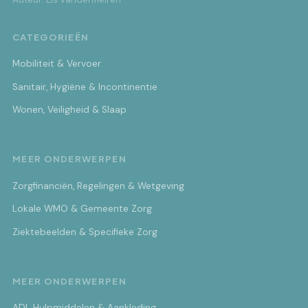
CATEGORIEËN
Mobiliteit & Vervoer
Sanitair, Hygiëne & Incontinentie
Wonen, Veiligheid & Slaap
MEER ONDERWERPEN
Zorgfinanciën, Regelingen & Wetgeving
Lokale WMO & Gemeente Zorg
Ziektebeelden & Specifieke Zorg
MEER ONDERWERPEN
ADL Hulpmiddelen & Aankleding