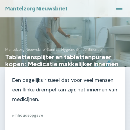
Mantelzorg Nieuwsbrief
Mantelzorg Nieuwsbrief
›
Sanitair, Hygiëne & Incontinentie
Tablettensplijter en tablettenpureer
kopen: Medicatie makkelijker innemen
Een dagelijks ritueel dat voor veel mensen
een flinke drempel kan zijn: het innemen van
medicijnen.
Inhoudsopgave
▶