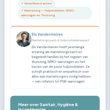
✓ Geverifieerd auteur
✓ Mantelzorg — Hulpmiddelen, WMO-
aanvragen en Thuiszorg
Els Vandermeiren
Mantelzorgcoach & Hulpmiddelenexpert
Els Vandermeiren heeft jarenlange
ervaring als mantelzorgcoach en
begeleidt families bij het regelen van
thuiszorg, WMO-aanvragen en het
kiezen van de juiste hulpmiddelen. Ze
schrijft praktisch en empathisch over
alles wat mantelzorgers nodig hebben
— van rollators tot PGB-aanvragen.
Meer over Sanitair, Hygiëne &
Incontinentie