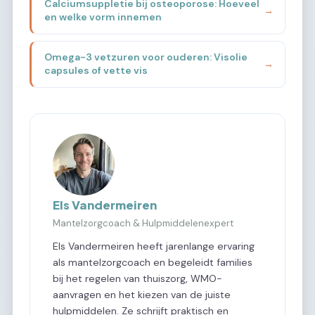
Calciumsuppletie bij osteoporose: Hoeveel
→
en welke vorm innemen
Omega-3 vetzuren voor ouderen: Visolie
→
capsules of vette vis
Els Vandermeiren
Mantelzorgcoach & Hulpmiddelenexpert
Els Vandermeiren heeft jarenlange ervaring
als mantelzorgcoach en begeleidt families
bij het regelen van thuiszorg, WMO-
aanvragen en het kiezen van de juiste
hulpmiddelen. Ze schrijft praktisch en