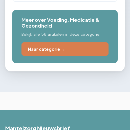
Meer over Voeding, Medicatie &
Gezondheid
Bekijk alle 56 artikelen in deze categorie.
Naar categorie →
Mantelzorg Nieuwsbrief