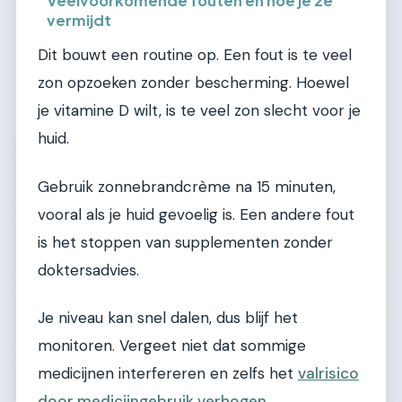
Veelvoorkomende fouten en hoe je ze
vermijdt
Dit bouwt een routine op. Een fout is te veel
zon opzoeken zonder bescherming. Hoewel
je vitamine D wilt, is te veel zon slecht voor je
huid.
Gebruik zonnebrandcrème na 15 minuten,
vooral als je huid gevoelig is. Een andere fout
is het stoppen van supplementen zonder
doktersadvies.
Je niveau kan snel dalen, dus blijf het
monitoren. Vergeet niet dat sommige
medicijnen interfereren en zelfs het
valrisico
door medicijngebruik verhogen
.