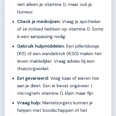
niet alleen je vitamine D, maar ook je
humeur.
Check je medicijnen:
Vraag je apotheker
of ze invloed hebben op vitamine D. Soms
is een aanpassing nodig.
Gebruik hulpmiddelen:
Een pillendoosje
(€5) of een wandelstok (€30) maken het
leven makkelijker. Vraag advies bij een
thuiszorgwinkel.
Eet gevarieerd:
Voeg kaas of eieren toe
aan je dieet. Een ei bevat ongeveer 1
microgram vitamine D, klein maar fijn.
Vraag hulp:
Mantelzorgers kunnen je
helpen met boodschappen of het