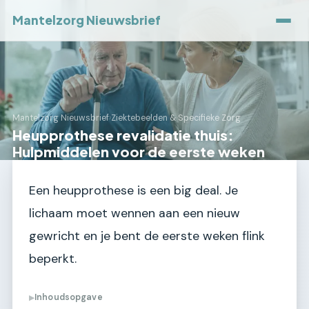
Mantelzorg Nieuwsbrief
Mantelzorg Nieuwsbrief
›
Ziektebeelden & Specifieke Zorg
Heupprothese revalidatie thuis:
Hulpmiddelen voor de eerste weken
Een heupprothese is een big deal. Je
lichaam moet wennen aan een nieuw
gewricht en je bent de eerste weken flink
beperkt.
Inhoudsopgave
▶