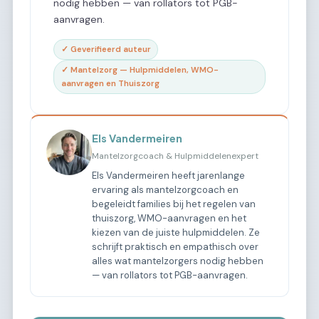
nodig hebben — van rollators tot PGB-
aanvragen.
✓ Geverifieerd auteur
✓ Mantelzorg — Hulpmiddelen, WMO-
aanvragen en Thuiszorg
Els Vandermeiren
Mantelzorgcoach & Hulpmiddelenexpert
Els Vandermeiren heeft jarenlange
ervaring als mantelzorgcoach en
begeleidt families bij het regelen van
thuiszorg, WMO-aanvragen en het
kiezen van de juiste hulpmiddelen. Ze
schrijft praktisch en empathisch over
alles wat mantelzorgers nodig hebben
— van rollators tot PGB-aanvragen.