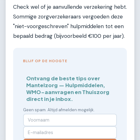
Check wel of je aanvullende verzekering hebt.
Sommige zorgverzekeraars vergoeden deze
"niet-voorgeschreven" hulpmiddelen tot een
bepaald bedrag (bijvoorbeeld €100 per jaar).
BLIJF OP DE HOOGTE
Ontvang de beste tips over
Mantelzorg — Hulpmiddelen,
WMO-aanvragen en Thuiszorg
direct in je inbox.
Geen spam. Altijd afmelden mogelijk.