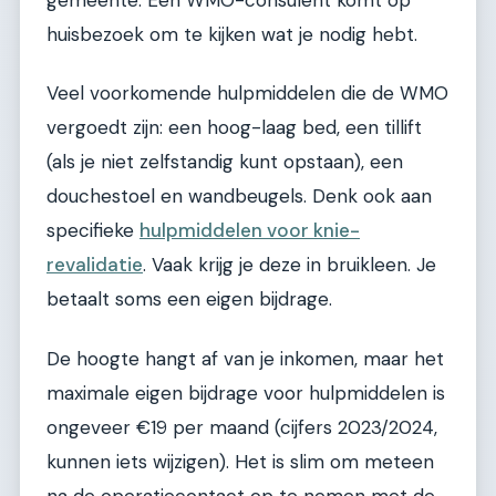
gemeente. Een WMO-consulent komt op
huisbezoek om te kijken wat je nodig hebt.
Veel voorkomende hulpmiddelen die de WMO
vergoedt zijn: een hoog-laag bed, een tillift
(als je niet zelfstandig kunt opstaan), een
douchestoel en wandbeugels. Denk ook aan
specifieke
hulpmiddelen voor knie-
revalidatie
. Vaak krijg je deze in bruikleen. Je
betaalt soms een eigen bijdrage.
De hoogte hangt af van je inkomen, maar het
maximale eigen bijdrage voor hulpmiddelen is
ongeveer €19 per maand (cijfers 2023/2024,
kunnen iets wijzigen). Het is slim om meteen
na de operatiecontact op te nemen met de