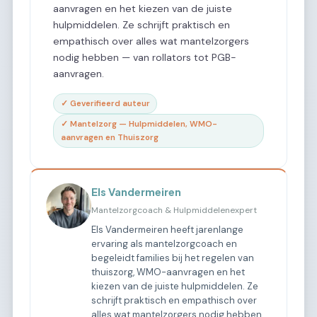
aanvragen en het kiezen van de juiste
hulpmiddelen. Ze schrijft praktisch en
empathisch over alles wat mantelzorgers
nodig hebben — van rollators tot PGB-
aanvragen.
✓ Geverifieerd auteur
✓ Mantelzorg — Hulpmiddelen, WMO-
aanvragen en Thuiszorg
Els Vandermeiren
Mantelzorgcoach & Hulpmiddelenexpert
Els Vandermeiren heeft jarenlange
ervaring als mantelzorgcoach en
begeleidt families bij het regelen van
thuiszorg, WMO-aanvragen en het
kiezen van de juiste hulpmiddelen. Ze
schrijft praktisch en empathisch over
alles wat mantelzorgers nodig hebben