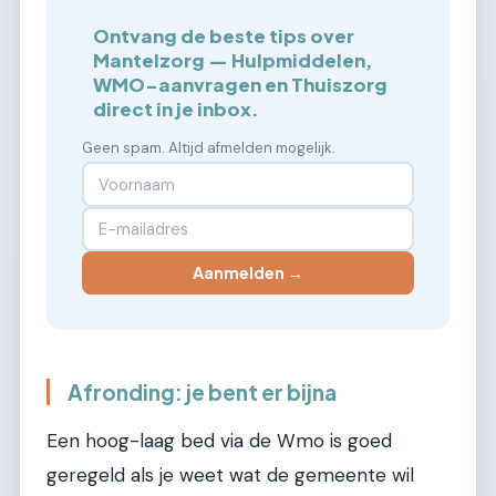
Ontvang de beste tips over
Mantelzorg — Hulpmiddelen,
WMO-aanvragen en Thuiszorg
direct in je inbox.
Geen spam. Altijd afmelden mogelijk.
Aanmelden →
Afronding: je bent er bijna
Een hoog-laag bed via de Wmo is goed
geregeld als je weet wat de gemeente wil