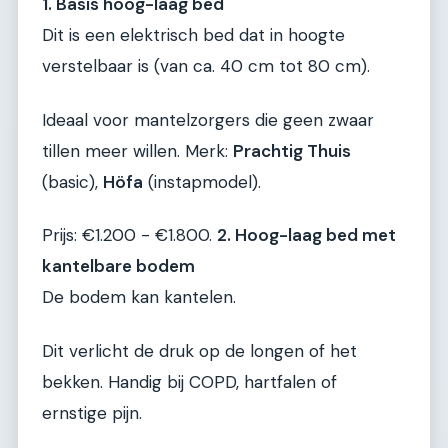
1. Basis hoog-laag bed
Dit is een elektrisch bed dat in hoogte
verstelbaar is (van ca. 40 cm tot 80 cm).
Ideaal voor mantelzorgers die geen zwaar
tillen meer willen. Merk:
Prachtig Thuis
(basic),
Höfa
(instapmodel).
Prijs: €1.200 - €1.800.
2. Hoog-laag bed met
kantelbare bodem
De bodem kan kantelen.
Dit verlicht de druk op de longen of het
bekken. Handig bij COPD, hartfalen of
ernstige pijn.