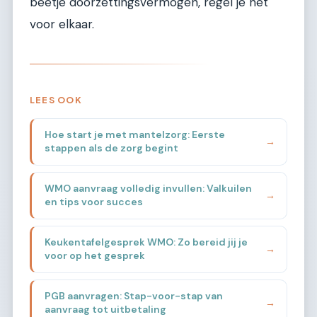
beetje doorzettingsvermogen, regel je het
voor elkaar.
LEES OOK
Hoe start je met mantelzorg: Eerste
→
stappen als de zorg begint
WMO aanvraag volledig invullen: Valkuilen
→
en tips voor succes
Keukentafelgesprek WMO: Zo bereid jij je
→
voor op het gesprek
PGB aanvragen: Stap-voor-stap van
→
aanvraag tot uitbetaling