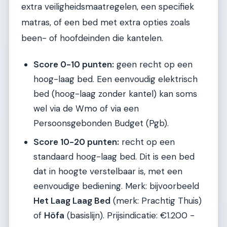
extra veiligheidsmaatregelen, een specifiek
matras, of een bed met extra opties zoals
been- of hoofdeinden die kantelen.
Score 0-10 punten:
geen recht op een
hoog-laag bed. Een eenvoudig elektrisch
bed (hoog-laag zonder kantel) kan soms
wel via de Wmo of via een
Persoonsgebonden Budget (Pgb).
Score 10-20 punten:
recht op een
standaard hoog-laag bed. Dit is een bed
dat in hoogte verstelbaar is, met een
eenvoudige bediening. Merk: bijvoorbeeld
Het Laag Laag Bed
(merk: Prachtig Thuis)
of
Höfa
(basislijn). Prijsindicatie: €1.200 -