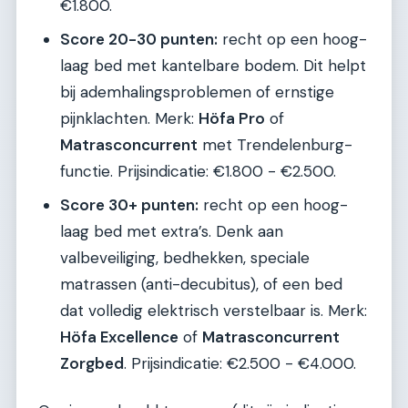
€1.800.
Score 20-30 punten:
recht op een hoog-
laag bed met kantelbare bodem. Dit helpt
bij ademhalingsproblemen of ernstige
pijnklachten. Merk:
Höfa Pro
of
Matrasconcurrent
met Trendelenburg-
functie. Prijsindicatie: €1.800 - €2.500.
Score 30+ punten:
recht op een hoog-
laag bed met extra’s. Denk aan
valbeveiliging, bedhekken, speciale
matrassen (anti-decubitus), of een bed
dat volledig elektrisch verstelbaar is. Merk:
Höfa Excellence
of
Matrasconcurrent
Zorgbed
. Prijsindicatie: €2.500 - €4.000.