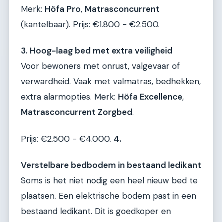
Merk:
Höfa Pro
,
Matrasconcurrent
(kantelbaar). Prijs: €1.800 - €2.500.
3. Hoog-laag bed met extra veiligheid
Voor bewoners met onrust, valgevaar of
verwardheid. Vaak met valmatras, bedhekken,
extra alarmopties. Merk:
Höfa Excellence
,
Matrasconcurrent Zorgbed
.
Prijs: €2.500 - €4.000.
4.
Verstelbare bedbodem in bestaand ledikant
Soms is het niet nodig een heel nieuw bed te
plaatsen. Een elektrische bodem past in een
bestaand ledikant. Dit is goedkoper en