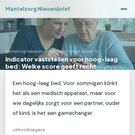
Mantelzorg Nieuwsbrief
Mantelzorg Nieuwsbrief
›
Praktische Gidsen & Hoe-To
Indicator vaststellen voor hoog-laag
bed: Welke score geeft recht
Een hoog-laag bed. Voor sommigen klinkt
het als een medisch apparaat, maar voor
wie dagelijks zorgt voor een partner, ouder
of kind, is het een gamechanger.
Inhoudsopgave
▶